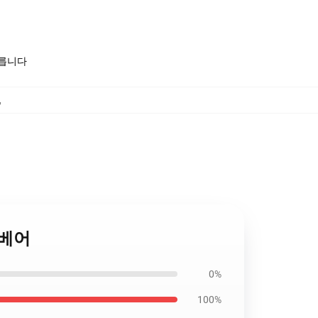
모릅니다
,
뚱 베어
0%
100%