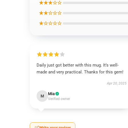
★★★☆☆
★★☆☆☆
★☆☆☆☆
Daily just got better with this mug. It’s well-
made and very practical. Thanks for this gem!
Apr 20, 2025
Mia
M
Verified owner
Write your review