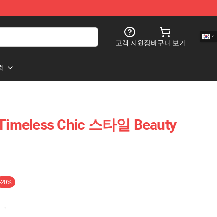
고객 지원
장바구니 보기
처
k Timeless Chic 스타일 Beauty
)
-20%