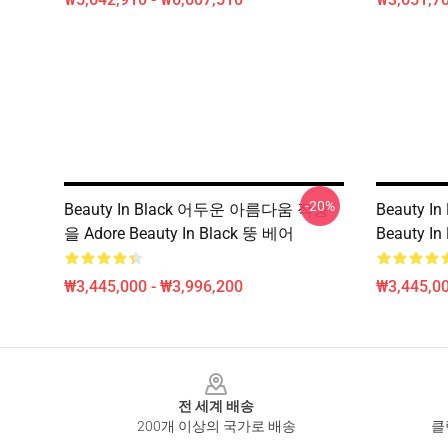
-20%
Beauty In Black 어두운 아름다움 작풍
Beauty 
을 Adore Beauty In Black 뚱 베어
Beauty I
₩3,445,000 - ₩3,996,200
₩3,445,00
Footer
전 세계 배송
200개 이상의 국가로 배송
클