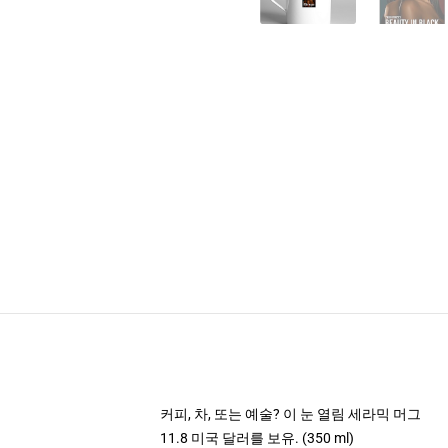
커피, 차, 또는 예술? 이 눈 열림 세라믹 머그
11.8 미국 달러를 보유. (350 ml)