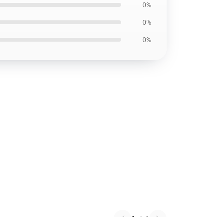
0%
0%
0%