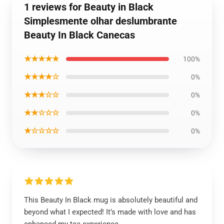
1 reviews for Beauty in Black
Simplesmente olhar deslumbrante
Beauty In Black Canecas
★★★★★
100%
★★★★☆
0%
★★★☆☆
0%
★★☆☆☆
0%
★☆☆☆☆
0%
This Beauty In Black mug is absolutely beautiful and
beyond what I expected! It’s made with love and has