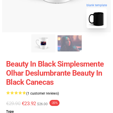
blank template
Beauty In Black Simplesmente
Olhar Deslumbrante Beauty In
Black Canecas
(1 customer reviews)
€29.90
€23.92
-20%
$26.00
Type