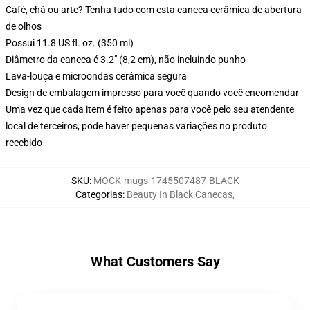
Café, chá ou arte? Tenha tudo com esta caneca cerâmica de abertura
de olhos
Possui 11.8 US fl. oz. (350 ml)
Diâmetro da caneca é 3.2" (8,2 cm), não incluindo punho
Lava-louça e microondas cerâmica segura
Design de embalagem impresso para você quando você encomendar
Uma vez que cada item é feito apenas para você pelo seu atendente
local de terceiros, pode haver pequenas variações no produto
recebido
SKU
:
MOCK-mugs-1745507487-BLACK
Categorias
:
Beauty In Black Canecas
,
What Customers Say