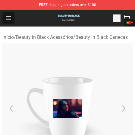
FREE
shipping on orders over $100
Beauty In Black Shop - Official Beauty In Black Merchand
Open menu
Início
/
Beauty In Black Acessórios
/
Beauty In Black Canecas