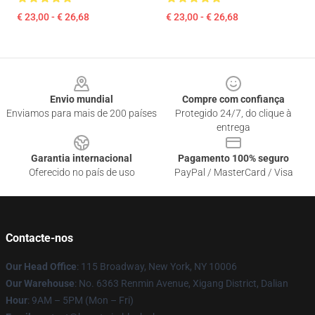
€ 23,00 - € 26,68
€ 23,00 - € 26,68
Footer
Envio mundial
Compre com confiança
Enviamos para mais de 200 países
Protegido 24/7, do clique à
entrega
Garantia internacional
Pagamento 100% seguro
Oferecido no país de uso
PayPal / MasterCard / Visa
Contacte-nos
Our Head Office
: 115 Broadway, New York, NY 10006
Our Warehouse
: No. 6363 Renmin Avenue, Xigang District, Dalian
Hour
: 9AM – 5PM (Mon – Fri)