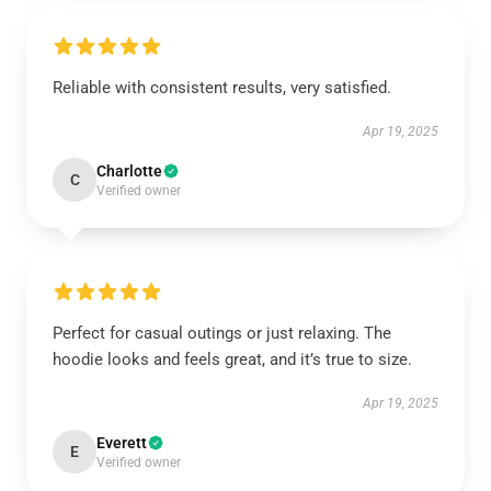
Reliable with consistent results, very satisfied.
Apr 19, 2025
Charlotte
C
Verified owner
Perfect for casual outings or just relaxing. The
hoodie looks and feels great, and it’s true to size.
Apr 19, 2025
Everett
E
Verified owner