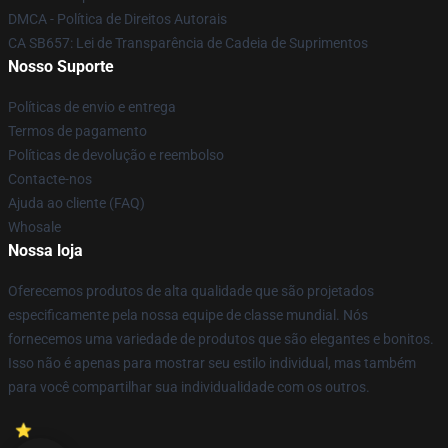
DMCA - Política de Direitos Autorais
CA SB657: Lei de Transparência de Cadeia de Suprimentos
Nosso Suporte
Políticas de envio e entrega
Termos de pagamento
Políticas de devolução e reembolso
Contacte-nos
Ajuda ao cliente (FAQ)
Whosale
Nossa loja
Oferecemos produtos de alta qualidade que são projetados
especificamente pela nossa equipe de classe mundial. Nós
fornecemos uma variedade de produtos que são elegantes e bonitos.
Isso não é apenas para mostrar seu estilo individual, mas também
para você compartilhar sua individualidade com os outros.