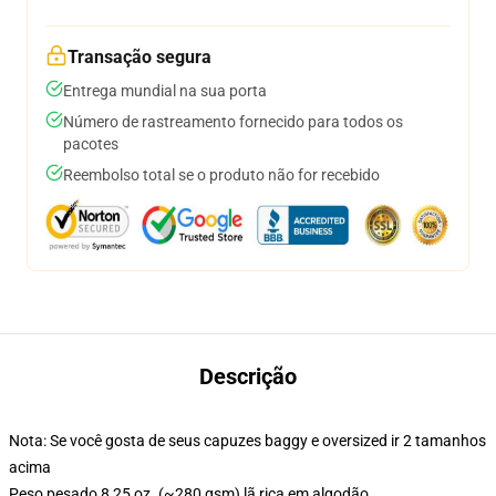
Transação segura
Entrega mundial na sua porta
Número de rastreamento fornecido para todos os
pacotes
Reembolso total se o produto não for recebido
Descrição
Nota: Se você gosta de seus capuzes baggy e oversized ir 2 tamanhos
acima
Peso pesado 8,25 oz. (~280 gsm) lã rica em algodão