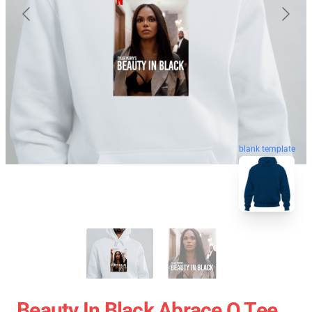
blank template
Beauty In Black Abrace O Tee