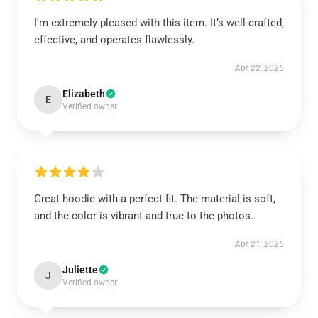
I'm extremely pleased with this item. It’s well-crafted,
effective, and operates flawlessly.
Apr 22, 2025
Elizabeth
E
Verified owner
Great hoodie with a perfect fit. The material is soft,
and the color is vibrant and true to the photos.
Apr 21, 2025
Juliette
J
Verified owner