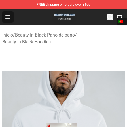
FREE
shipping on orders over $100
Beauty In Black Shop - Official Beauty In Black Merchand
Open menu
Início
/
Beauty In Black Pano de pano
/
Beauty In Black Hoodies