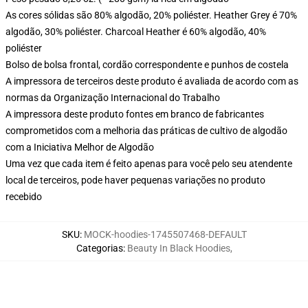
As cores sólidas são 80% algodão, 20% poliéster. Heather Grey é 70%
algodão, 30% poliéster. Charcoal Heather é 60% algodão, 40%
poliéster
Bolso de bolsa frontal, cordão correspondente e punhos de costela
A impressora de terceiros deste produto é avaliada de acordo com as
normas da Organização Internacional do Trabalho
A impressora deste produto fontes em branco de fabricantes
comprometidos com a melhoria das práticas de cultivo de algodão
com a Iniciativa Melhor de Algodão
Uma vez que cada item é feito apenas para você pelo seu atendente
local de terceiros, pode haver pequenas variações no produto
recebido
SKU
:
MOCK-hoodies-1745507468-DEFAULT
Categorias
:
Beauty In Black Hoodies
,