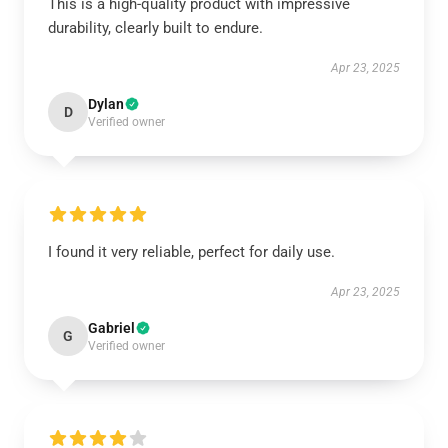
This is a high-quality product with impressive
durability, clearly built to endure.
Apr 23, 2025
Dylan
D
Verified owner
I found it very reliable, perfect for daily use.
Apr 23, 2025
Gabriel
G
Verified owner