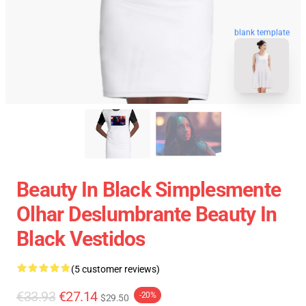
blank template
Beauty In Black Simplesmente
Olhar Deslumbrante Beauty In
Black Vestidos
(5 customer reviews)
€33.93
€27.14
-20%
$29.50