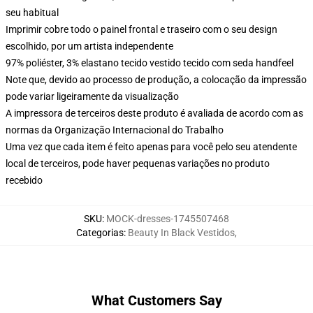
seu habitual
Imprimir cobre todo o painel frontal e traseiro com o seu design
escolhido, por um artista independente
97% poliéster, 3% elastano tecido vestido tecido com seda handfeel
Note que, devido ao processo de produção, a colocação da impressão
pode variar ligeiramente da visualização
A impressora de terceiros deste produto é avaliada de acordo com as
normas da Organização Internacional do Trabalho
Uma vez que cada item é feito apenas para você pelo seu atendente
local de terceiros, pode haver pequenas variações no produto
recebido
SKU
:
MOCK-dresses-1745507468
Categorias
:
Beauty In Black Vestidos
,
What Customers Say