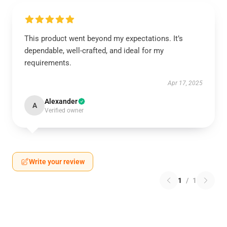
This product went beyond my expectations. It’s
dependable, well-crafted, and ideal for my
requirements.
Apr 17, 2025
Alexander
A
Verified owner
Write your review
1
/
1