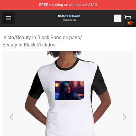
FREE
shipping on orders over $100
Beauty In Black Shop - Official Beauty In Black Merchand
Open menu
Início
/
Beauty In Black Pano de pano
/
Beauty In Black Vestidos