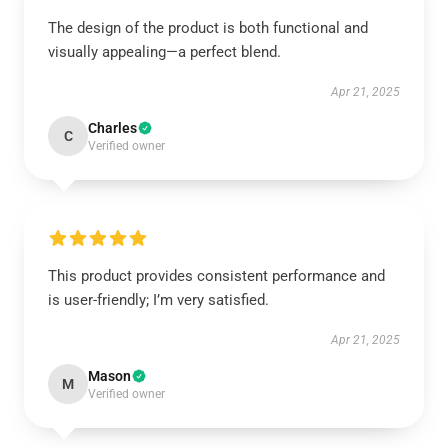
The design of the product is both functional and
visually appealing—a perfect blend.
Apr 21, 2025
Charles
C
Verified owner
This product provides consistent performance and
is user-friendly; I’m very satisfied.
Apr 21, 2025
Mason
M
Verified owner