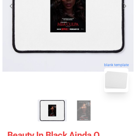
blank template
Beauty In Black Ainda O