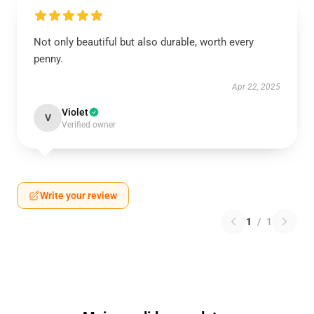
Not only beautiful but also durable, worth every
penny.
Apr 22, 2025
Violet
V
Verified owner
Write your review
1
/
1