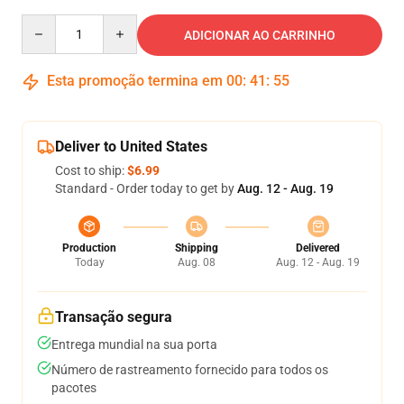
Quantity
ADICIONAR AO CARRINHO
Esta promoção termina em
00
:
41
:
54
Deliver to United States
Cost to ship:
$6.99
Standard - Order today to get by
Aug. 12 - Aug. 19
Production
Shipping
Delivered
Today
Aug. 08
Aug. 12 - Aug. 19
Transação segura
Entrega mundial na sua porta
Número de rastreamento fornecido para todos os
pacotes