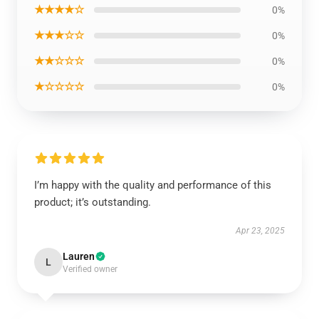
★★★★☆
0%
★★★☆☆
0%
★★☆☆☆
0%
★☆☆☆☆
0%
I’m happy with the quality and performance of this
product; it’s outstanding.
Apr 23, 2025
Lauren
L
Verified owner