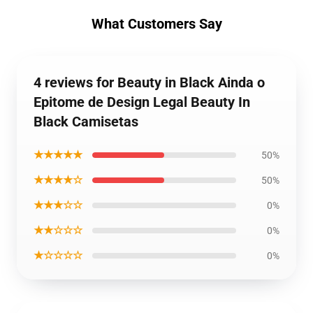
What Customers Say
4 reviews for Beauty in Black Ainda o
Epitome de Design Legal Beauty In
Black Camisetas
★★★★★
50%
★★★★☆
50%
★★★☆☆
0%
★★☆☆☆
0%
★☆☆☆☆
0%