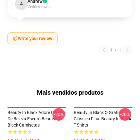
Andrew
A
Verified owner
Write your review
1
/
1
Mais vendidos produtos
Beauty In Black Adore O Estilo
Beauty In Black O Gráfico
-20%
-20%
De Beleza Escuro Beauty In
Clássico Final Beauty In Black
Black Camisetas
T-Shirts