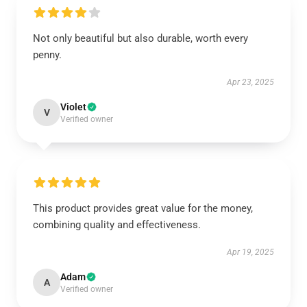
Not only beautiful but also durable, worth every
penny.
Apr 23, 2025
Violet
V
Verified owner
This product provides great value for the money,
combining quality and effectiveness.
Apr 19, 2025
Adam
A
Verified owner