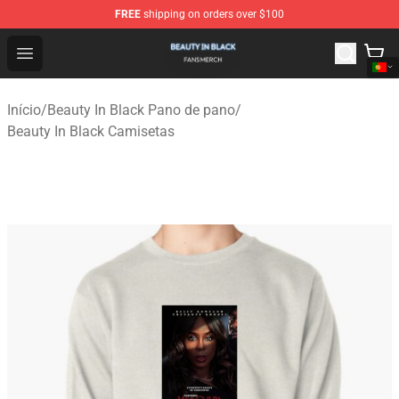
FREE
shipping on orders over $100
Beauty In Black Shop - Official Beauty In Black Merchand
Open menu
Início
/
Beauty In Black Pano de pano
/
Beauty In Black Camisetas