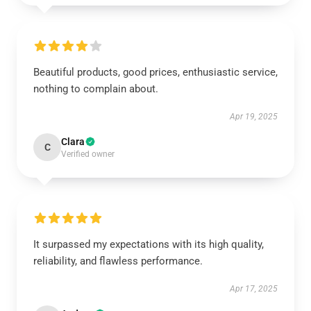
Beautiful products, good prices, enthusiastic service,
nothing to complain about.
Apr 19, 2025
Clara
C
Verified owner
It surpassed my expectations with its high quality,
reliability, and flawless performance.
Apr 17, 2025