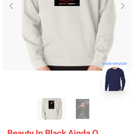
blank template
Beauty In Black Ainda O