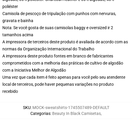
poliéster
Camisola de pescoço de tripulação com punhos com nervuras,
gravata e bainha
Nota: Se você gosta de suas camisolas baggy e oversized ir 2
tamanhos acima
A impressora de terceiros deste produto é avaliada de acordo com as
normas da Organização Internacional do Trabalho
A impressora deste produto fontes em branco de fabricantes
comprometidos com a melhoria das práticas de cultivo de algodão
com a Iniciativa Melhor de Algodão
Uma vez que cada item é feito apenas para você pelo seu atendente
local de terceiros, pode haver pequenas variações no produto
recebido
SKU
:
MOCK-sweatshirts-1745507489-DEFAULT
Categorias
:
Beauty In Black Camisetas
,