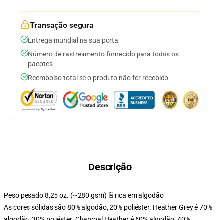
Transação segura
Entrega mundial na sua porta
Número de rastreamento fornecido para todos os
pacotes
Reembolso total se o produto não for recebido
Descrição
Peso pesado 8,25 oz. (~280 gsm) lã rica em algodão
As cores sólidas são 80% algodão, 20% poliéster. Heather Grey é 70%
algodão, 30% poliéster. Charcoal Heather é 60% algodão, 40%