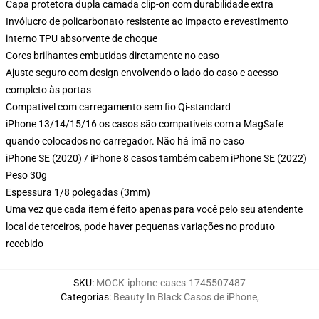
Capa protetora dupla camada clip-on com durabilidade extra
Invólucro de policarbonato resistente ao impacto e revestimento
interno TPU absorvente de choque
Cores brilhantes embutidas diretamente no caso
Ajuste seguro com design envolvendo o lado do caso e acesso
completo às portas
Compatível com carregamento sem fio Qi-standard
iPhone 13/14/15/16 os casos são compatíveis com a MagSafe
quando colocados no carregador. Não há ímã no caso
iPhone SE (2020) / iPhone 8 casos também cabem iPhone SE (2022)
Peso 30g
Espessura 1/8 polegadas (3mm)
Uma vez que cada item é feito apenas para você pelo seu atendente
local de terceiros, pode haver pequenas variações no produto
recebido
SKU
:
MOCK-iphone-cases-1745507487
Categorias
:
Beauty In Black Casos de iPhone
,