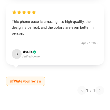
This phone case is amazing! It’s high-quality, the
design is perfect, and the colors are even better in
person.
Apr 21, 2025
Giselle
G
Verified owner
Write your review
1
/
1