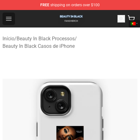
FREE
shipping on orders over $100
Beauty In Black Shop - Official Beauty In Black Merchand
Open menu
Início
/
Beauty In Black Processos
/
Beauty In Black Casos de iPhone