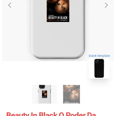
blank template
Beauty In Black O Poder Da