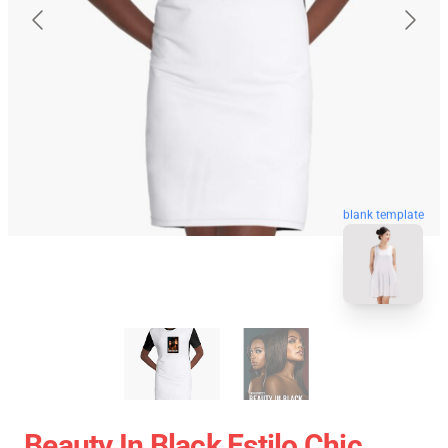
blank template
Beauty In Black Estilo Chic