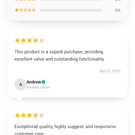
★☆☆☆☆
0%
This product is a superb purchase, providing
excellent value and outstanding functionality.
Apr 22, 2025
Andrew
A
Verified owner
Exceptional quality, highly suggest, and responsive
customer care.