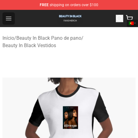
FREE
shipping on orders over $100
Beauty In Black Shop - Official Beauty In Black Merchand
Open menu
Início
/
Beauty In Black Pano de pano
/
Beauty In Black Vestidos