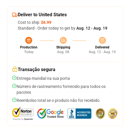
Deliver to United States
Cost to ship:
$6.99
Standard - Order today to get by
Aug. 12 - Aug. 19
Production
Shipping
Delivered
Today
Aug. 08
Aug. 12 - Aug. 19
Transação segura
Entrega mundial na sua porta
Número de rastreamento fornecido para todos os
pacotes
Reembolso total se o produto não for recebido