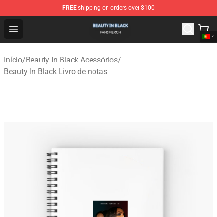
FREE
shipping on orders over $100
Beauty In Black Shop - Official Beauty In Black Merchand
Open menu
Início
/
Beauty In Black Acessórios
/
Beauty In Black Livro de notas