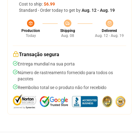
Cost to ship:
$6.99
Standard - Order today to get by
Aug. 12 - Aug. 19
Production
Shipping
Delivered
Today
Aug. 08
Aug. 12 - Aug. 19
Transação segura
Entrega mundial na sua porta
Número de rastreamento fornecido para todos os
pacotes
Reembolso total se o produto não for recebido