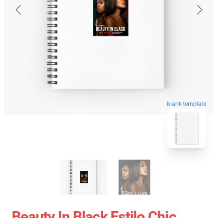
blank template
Beauty In Black Estilo Chic