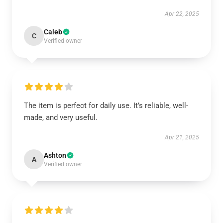
Apr 22, 2025
Caleb
C
Verified owner
The item is perfect for daily use. It’s reliable, well-
made, and very useful.
Apr 21, 2025
Ashton
A
Verified owner