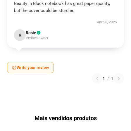
Beauty In Black notebook has great paper quality,
but the cover could be sturdier.
Apr 20, 2025
Rosie
R
Verified owner
Write your review
1
/
1
Mais vendidos produtos