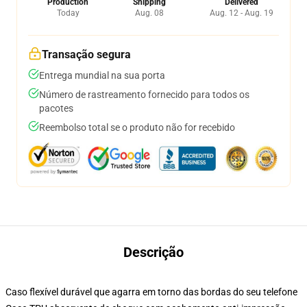
Production
Shipping
Delivered
Today
Aug. 08
Aug. 12 - Aug. 19
Transação segura
Entrega mundial na sua porta
Número de rastreamento fornecido para todos os
pacotes
Reembolso total se o produto não for recebido
Descrição
Caso flexível durável que agarra em torno das bordas do seu telefone