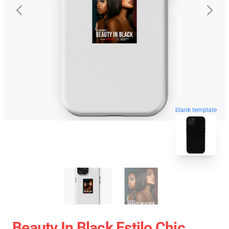
blank template
Beauty In Black Estilo Chic