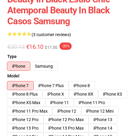
Atemporal Beauty In Black
Casos Samsung
(3 customer reviews)
€20.13
€16.10
-20%
$17.50
Type
iPhone
Samsung
Model
iPhone 7
iPhone 7 Plus
iPhone 8
iPhone 8 Plus
iPhone X
iPhone XR
iPhone XS
iPhone XS Max
iPhone 11
iPhone 11 Pro
iPhone 11 Pro Max
iPhone 12
iPhone 12 Mini
iPhone 12 Pro
iPhone 12 Pro Max
iPhone 13
iPhone 13 Pro
iPhone 13 Pro Max
iPhone 14