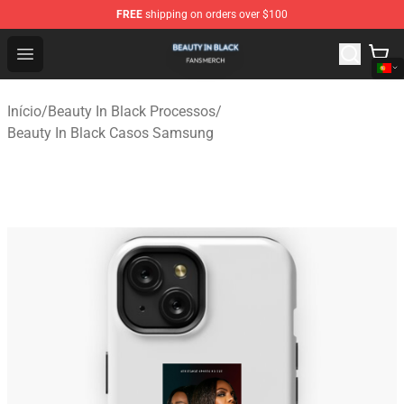
FREE
shipping on orders over $100
Beauty In Black Shop - Official Beauty In Black Merchand
Open menu
Início
/
Beauty In Black Processos
/
Beauty In Black Casos Samsung