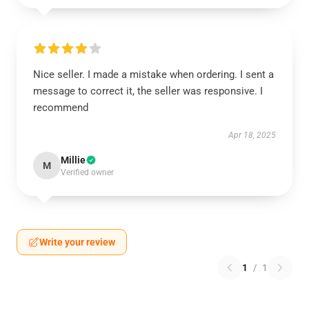
Nice seller. I made a mistake when ordering. I sent a
message to correct it, the seller was responsive. I
recommend
Apr 18, 2025
Millie
M
Verified owner
Write your review
1
/
1