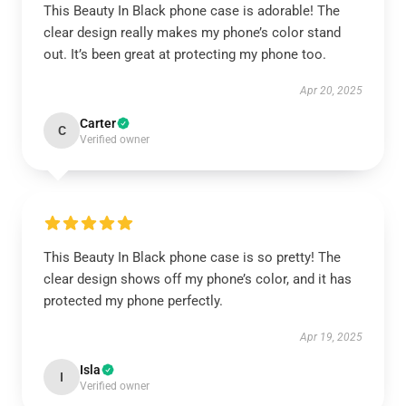
This Beauty In Black phone case is adorable! The
clear design really makes my phone’s color stand
out. It’s been great at protecting my phone too.
Apr 20, 2025
Carter
C
Verified owner
This Beauty In Black phone case is so pretty! The
clear design shows off my phone’s color, and it has
protected my phone perfectly.
Apr 19, 2025
Isla
I
Verified owner