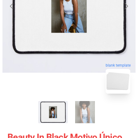
blank template
Beauty In Black Motivo Único