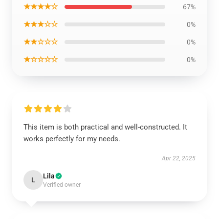
★★★★☆
67%
★★★☆☆
0%
★★☆☆☆
0%
★☆☆☆☆
0%
This item is both practical and well-constructed. It
works perfectly for my needs.
Apr 22, 2025
Lila
L
Verified owner