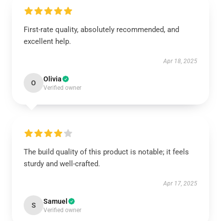
First-rate quality, absolutely recommended, and
excellent help.
Apr 18, 2025
Olivia
O
Verified owner
The build quality of this product is notable; it feels
sturdy and well-crafted.
Apr 17, 2025
Samuel
S
Verified owner