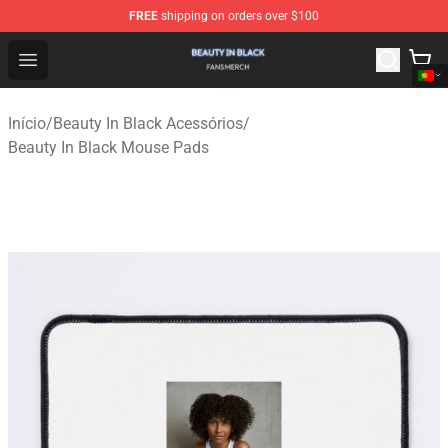
FREE
shipping on orders over $100
Beauty In Black Shop - Official Beauty In Black Merchand
Open menu
Início
/
Beauty In Black Acessórios
/
Beauty In Black Mouse Pads