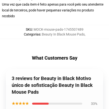
Uma vez que cada item é feito apenas para você pelo seu atendente
local de terceiros, pode haver pequenas variações no produto
recebido
SKU
:
MOCK-mouse-pads-1745507489
Categorias
:
Beauty In Black Mouse Pads
,
What Customers Say
3 reviews for Beauty in Black Motivo
único de sofisticação Beauty In Black
Mouse Pads
★★★★★
33%