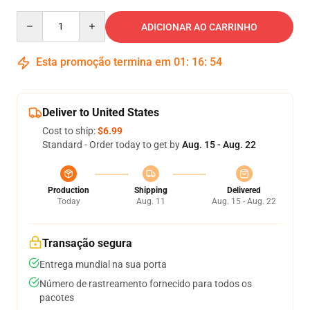
Quantity
ADICIONAR AO CARRINHO
Esta promoção termina em
01
:
16
:
54
Deliver to United States
Cost to ship:
$6.99
Standard - Order today to get by
Aug. 15 - Aug. 22
Production
Shipping
Delivered
Today
Aug. 11
Aug. 15 - Aug. 22
Transação segura
Entrega mundial na sua porta
Número de rastreamento fornecido para todos os
pacotes