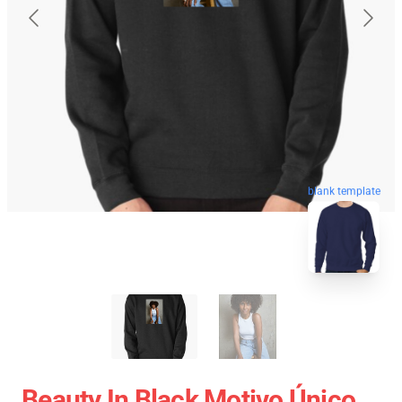
blank template
Beauty In Black Motivo Único