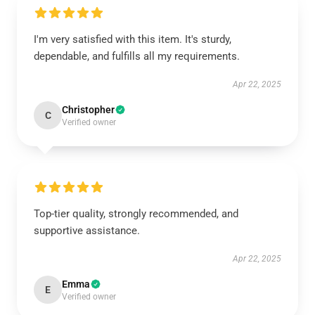
I'm very satisfied with this item. It's sturdy,
dependable, and fulfills all my requirements.
Apr 22, 2025
Christopher
C
Verified owner
Top-tier quality, strongly recommended, and
supportive assistance.
Apr 22, 2025
Emma
E
Verified owner