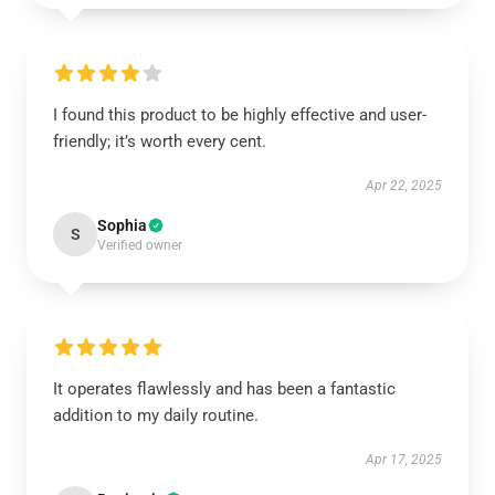
I found this product to be highly effective and user-
friendly; it’s worth every cent.
Apr 22, 2025
Sophia
S
Verified owner
It operates flawlessly and has been a fantastic
addition to my daily routine.
Apr 17, 2025