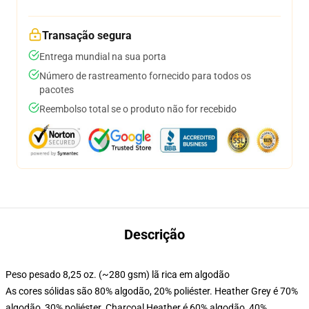
Transação segura
Entrega mundial na sua porta
Número de rastreamento fornecido para todos os
pacotes
Reembolso total se o produto não for recebido
Descrição
Peso pesado 8,25 oz. (~280 gsm) lã rica em algodão
As cores sólidas são 80% algodão, 20% poliéster. Heather Grey é 70%
algodão, 30% poliéster. Charcoal Heather é 60% algodão, 40%