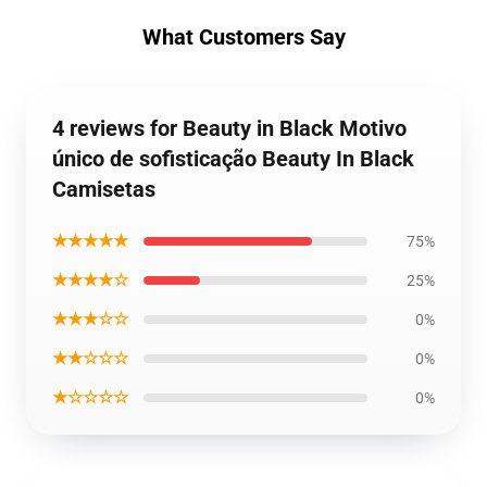
What Customers Say
4 reviews for Beauty in Black Motivo
único de sofisticação Beauty In Black
Camisetas
★★★★★
75%
★★★★☆
25%
★★★☆☆
0%
★★☆☆☆
0%
★☆☆☆☆
0%