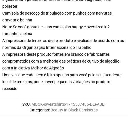
poliéster
Camisola de pescoço de tripulação com punhos com nervuras,
gravata e bainha
Nota: Se você gosta de suas camisolas baggy e oversized ir 2
tamanhos acima
A impressora de terceiros deste produto é avaliada de acordo com as
normas da Organização Internacional do Trabalho
A impressora deste produto fontes em branco de fabricantes
comprometidos com a melhoria das práticas de cultivo de algodão
com a Iniciativa Melhor de Algodão
Uma vez que cada item é feito apenas para você pelo seu atendente
local de terceiros, pode haver pequenas variações no produto
recebido
SKU
:
MOCK-sweatshirts-1745507486-DEFAULT
Categorias
:
Beauty In Black Camisetas
,