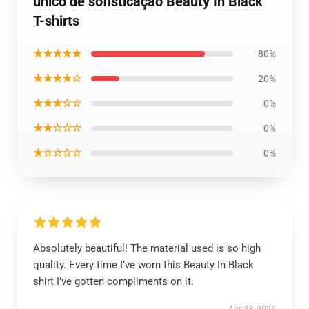
único de sofisticação Beauty In Black
T-shirts
★★★★★
80%
★★★★☆
20%
★★★☆☆
0%
★★☆☆☆
0%
★☆☆☆☆
0%
Absolutely beautiful! The material used is so high
quality. Every time I’ve worn this Beauty In Black
shirt I’ve gotten compliments on it.