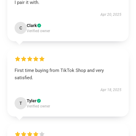
I pair it with.
Apr 20, 2025
Clark
C
Verified owner
First time buying from TikTok Shop and very
satisfied.
Apr 18, 2025
Tyler
T
Verified owner