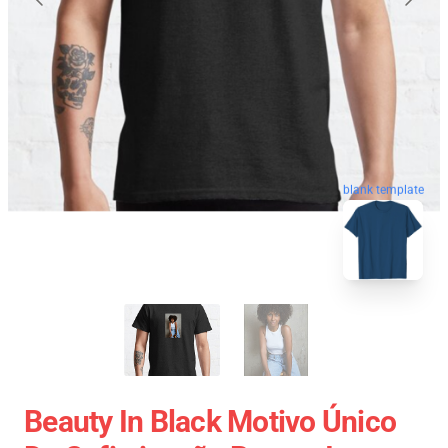
blank template
Beauty In Black Motivo Único