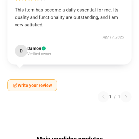
This item has become a daily essential for me. Its
quality and functionality are outstanding, and I am
very satisfied.
Apr 17, 2025
Damon
D
Verified owner
Write your review
1
/
1