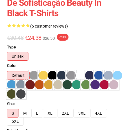
De Sofisticação Beauty In
Black T-Shirts
(5 customer reviews)
€30.48
€24.38
-20%
$26.50
Type
Unisex
Color
Default
Size
S
M
L
XL
2XL
3XL
4XL
5XL