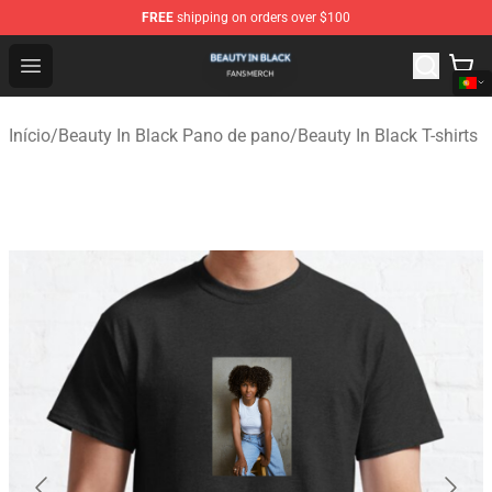
FREE
shipping on orders over $100
Beauty In Black Shop - Official Beauty In Black Merchand
Open menu
Início
/
Beauty In Black Pano de pano
/
Beauty In Black T-shirts