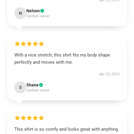
Apr 23, 2025
Nelson
N
Verified owner
With a nice stretch, this shirt fits my body shape
perfectly and moves with me.
Apr 22, 2025
Shane
S
Verified owner
This shirt is so comfy and looks great with anything