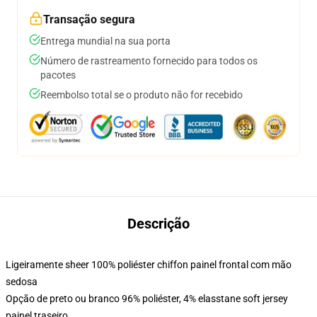
Transação segura
Entrega mundial na sua porta
Número de rastreamento fornecido para todos os
pacotes
Reembolso total se o produto não for recebido
Descrição
Ligeiramente sheer 100% poliéster chiffon painel frontal com mão
sedosa
Opção de preto ou branco 96% poliéster, 4% elasstane soft jersey
painel traseiro