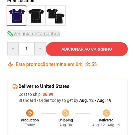
Print Location
Ver guia de tamanhos
Quantity
ADICIONAR AO CARRINHO
Esta promoção termina em
04
:
12
:
54
Deliver to United States
Cost to ship:
$6.99
Standard - Order today to get by
Aug. 12 - Aug. 19
Production
Shipping
Delivered
Today
Aug. 08
Aug. 12 - Aug. 19