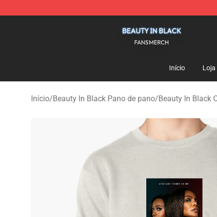
Beauty In Black Shop - Official Beauty In Black Mercha
Início
Loja
Início
/
Beauty In Black Pano de pano
/
Beauty In Black 