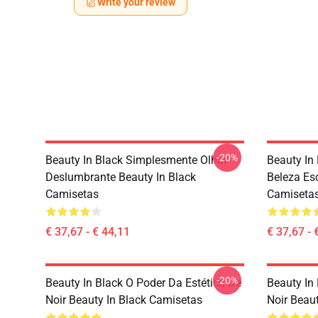
Write your review
-20%
Beauty In Black Simplesmente Olhar
Beauty In 
Deslumbrante Beauty In Black
Beleza Es
Camisetas
Camiseta
€ 37,67 - € 44,11
€ 37,67 - 
-20%
Beauty In Black O Poder Da Estética De
Beauty In
Noir Beauty In Black Camisetas
Noir Beaut