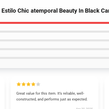
k Estilo Chic atemporal Beauty In Black C
Great value for this item. It’s reliable, well-
constructed, and performs just as expected.