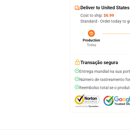
Deliver to United States
Cost to ship:
$6.99
Standard - Order today to g
Production
Today
Transação segura
Entrega mundial na sua por
Número de rastreamento for
Reembolso total se o produt