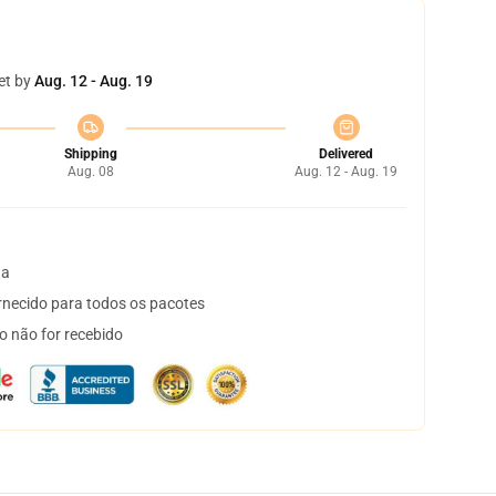
et by
Aug. 12 - Aug. 19
Shipping
Delivered
Aug. 08
Aug. 12 - Aug. 19
ta
necido para todos os pacotes
o não for recebido