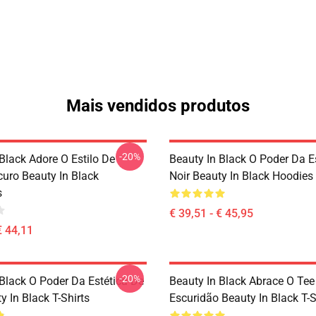
Mais vendidos produtos
-20%
Black Adore O Estilo De
Beauty In Black O Poder Da E
curo Beauty In Black
Noir Beauty In Black Hoodies
s
€ 39,51 - € 45,95
€ 44,11
-20%
 Black O Poder Da Estética De
Beauty In Black Abrace O Tee
y In Black T-Shirts
Escuridão Beauty In Black T-S