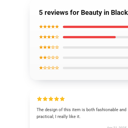
5 reviews for Beauty in Blac
★★★★★
★★★★☆
★★★☆☆
★★☆☆☆
★☆☆☆☆
The design of this item is both fashionable and
practical; I really like it.