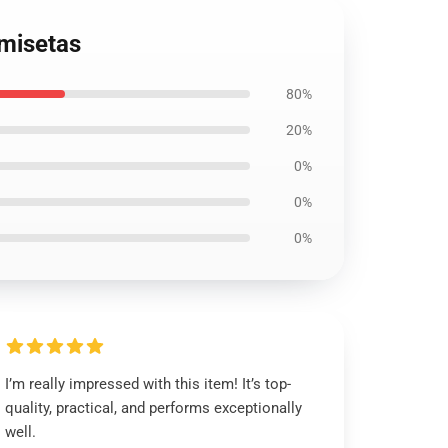
amisetas
80%
20%
0%
0%
0%
I’m really impressed with this item! It’s top-
quality, practical, and performs exceptionally
well.