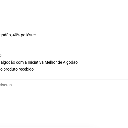
lgodão, 40% poliéster
o
 algodão com a Iniciativa Melhor de Algodão
no produto recebido
misetas
,