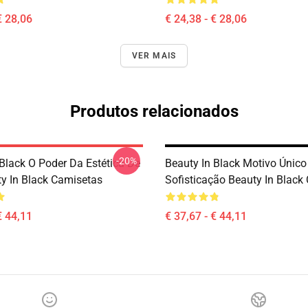
€ 28,06
€ 24,38 - € 28,06
VER MAIS
Produtos relacionados
-20%
 Black O Poder Da Estética De
Beauty In Black Motivo Único
ty In Black Camisetas
Sofisticação Beauty In Black
€ 44,11
€ 37,67 - € 44,11