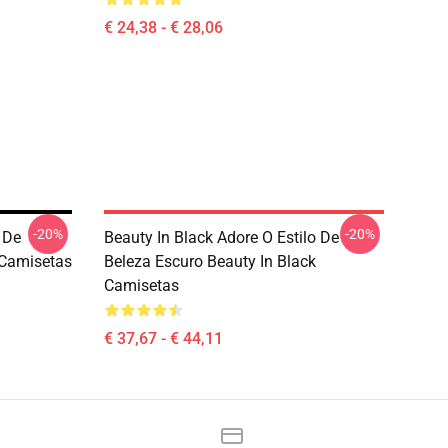
€ 24,38 - € 28,06
-20%
-20%
 De
Beauty In Black Adore O Estilo De
 Camisetas
Beleza Escuro Beauty In Black
Camisetas
€ 37,67 - € 44,11