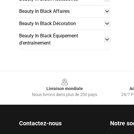
Beauty In Black Affaires
Beauty In Black Décoration
Beauty In Black Équipement
d'entraînement
Footer
Livraison mondiale
Ac
Nous livrons dans plus de 200 pays
24/7 Pr
Contactez-nous
Notre so