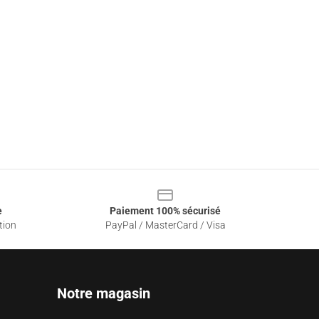
e
Paiement 100% sécurisé
tion
PayPal / MasterCard / Visa
Notre magasin