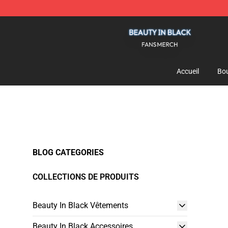
Beauty In Black Shop - Official Beauty In Black Mercha
Accueil
Bou
BLOG CATEGORIES
COLLECTIONS DE PRODUITS
Beauty In Black Vêtements
Beauty In Black Accessoires