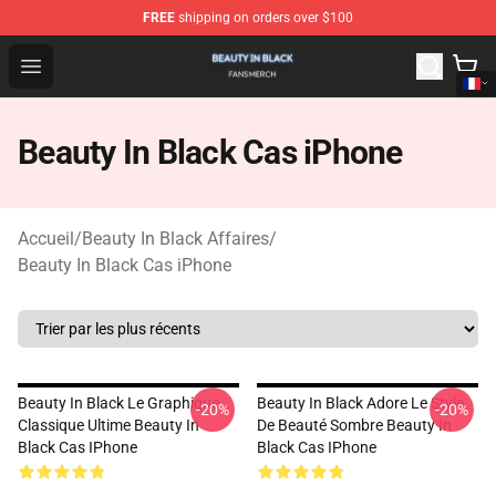
FREE
shipping on orders over $100
Beauty In Black Shop - Official Beauty In Black Merchand
Open menu
Beauty In Black Cas iPhone
Accueil
/
Beauty In Black Affaires
/
Beauty In Black Cas iPhone
Beauty In Black Le Graphique
Beauty In Black Adore Le Style
-20%
-20%
Classique Ultime Beauty In
De Beauté Sombre Beauty In
Black Cas IPhone
Black Cas IPhone