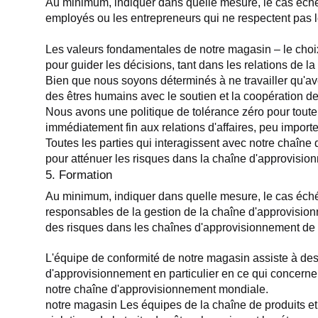
Au minimum, indiquer dans quelle mesure, le cas échéan
employés ou les entrepreneurs qui ne respectent pas le
Les valeurs fondamentales de notre magasin – le choix é
pour guider les décisions, tant dans les relations de 
Bien que nous soyons déterminés à ne travailler qu'ave
des êtres humains avec le soutien et la coopération de
Nous avons une politique de tolérance zéro pour toute
immédiatement fin aux relations d'affaires, peu importe
Toutes les parties qui interagissent avec notre chaîne 
pour atténuer les risques dans la chaîne d'approvisio
5. Formation
Au minimum, indiquer dans quelle mesure, le cas échéant
responsables de la gestion de la chaîne d'approvisionne
des risques dans les chaînes d'approvisionnement de 
L'équipe de conformité de notre magasin assiste à des
d'approvisionnement en particulier en ce qui concerne l
notre chaîne d'approvisionnement mondiale.
notre magasin Les équipes de la chaîne de produits et 