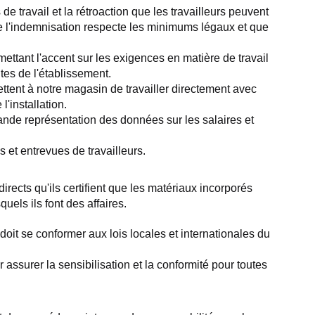
travail et la rétroaction que les travailleurs peuvent 
ue l'indemnisation respecte les minimums légaux et que 
ettant l'accent sur les exigences en matière de travail 
tes de l'établissement.
tent à notre magasin de travailler directement avec 
'installation.
ande représentation des données sur les salaires et 
 et entrevues de travailleurs.
ects qu'ils certifient que les matériaux incorporés 
uels ils font des affaires.
t se conformer aux lois locales et internationales du 
surer la sensibilisation et la conformité pour toutes 