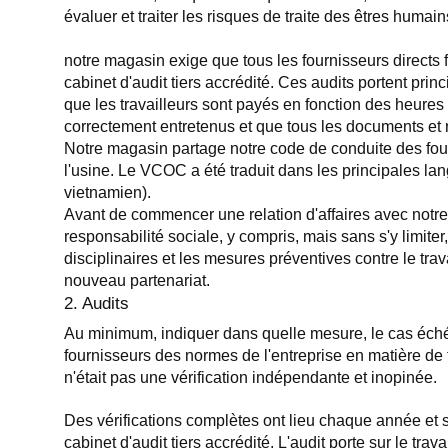
évaluer et traiter les risques de traite des êtres humain
notre magasin exige que tous les fournisseurs directs fa
cabinet d'audit tiers accrédité. Ces audits portent princi
que les travailleurs sont payés en fonction des heures tr
correctement entretenus et que tous les documents et re
Notre magasin partage notre code de conduite des four
l'usine. Le VCOC a été traduit dans les principales lang
vietnamien).
Avant de commencer une relation d'affaires avec notre m
responsabilité sociale, y compris, mais sans s'y limite
disciplinaires et les mesures préventives contre le tr
nouveau partenariat.
2. Audits
Au minimum, indiquer dans quelle mesure, le cas échéant
fournisseurs des normes de l'entreprise en matière de t
n'était pas une vérification indépendante et inopinée.
Des vérifications complètes ont lieu chaque année et so
cabinet d'audit tiers accrédité. L'audit porte sur le trav