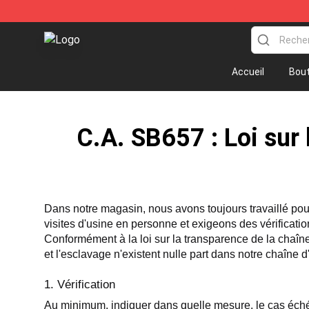
Beauty In Black Shop - Official Beauty In Black Merch
Accueil
Bout
C.A. SB657 : Loi sur
Dans notre magasin, nous avons toujours travaillé pour
visites d'usine en personne et exigeons des vérification
Conformément à la loi sur la transparence de la chaîne
et l'esclavage n'existent nulle part dans notre chaîne
1. Vérification
Au minimum, indiquer dans quelle mesure, le cas échéan