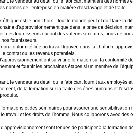
t, le vendeur au détail ou le fabricant maintient des normes et
s normes de l'entreprise en matière d'esclavage et de traite.
thique est le bon choix – tout le monde peut et doit faire la dif
la chaîne d'approvisionnement que dans la prise de décision inte
c des fournisseurs qui ont des valeurs similaires, nous ne pouvo
 nos fournisseurs.
 non-conformité liée au travail trouvée dans la chaîne d'approv
 le contrat ou les revenus potentiels.
d'approvisionnement ont suivi une formation sur la conformité de
nnement et fournir les prochaines étapes si un membre de l'équ
, le vendeur au détail ou le fabricant fournit aux employés et à 
ment, de la formation sur la traite des êtres humains et l'esclav
produits.
 formations et des séminaires pour assurer une sensibilisation 
e travail et les droits de l'homme. Nous collaborons avec des en
d'approvisionnement sont tenues de participer à la formation de 