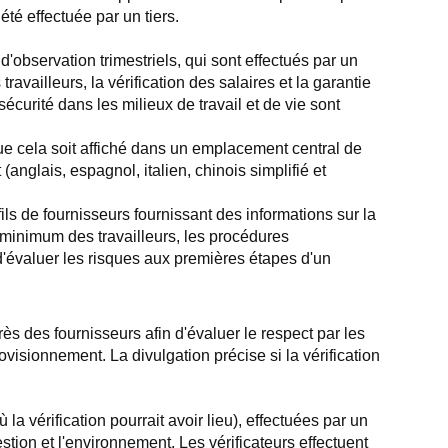
été effectuée par un tiers.
'observation trimestriels, qui sont effectués par un 
ravailleurs, la vérification des salaires et la garantie 
sécurité dans les milieux de travail et de vie sont 
e cela soit affiché dans un emplacement central de 
nglais, espagnol, italien, chinois simplifié et 
ls de fournisseurs fournissant des informations sur la 
 minimum des travailleurs, les procédures 
'évaluer les risques aux premières étapes d'un 
s des fournisseurs afin d'évaluer le respect par les 
isionnement. La divulgation précise si la vérification 
 vérification pourrait avoir lieu), effectuées par un 
estion et l'environnement. Les vérificateurs effectuent 