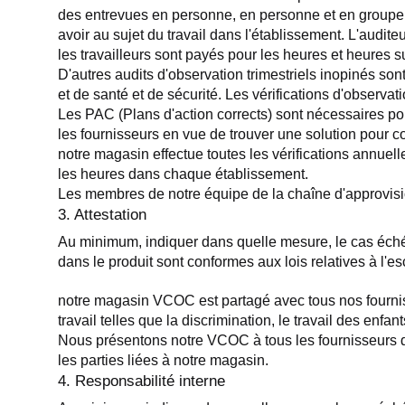
des entrevues en personne, en personne et en groupe, d
avoir au sujet du travail dans l'établissement. L'audit
les travailleurs sont payés pour les heures et heures 
D'autres audits d'observation trimestriels inopinés son
et de santé et de sécurité. Les vérifications d'observ
Les PAC (Plans d'action corrects) sont nécessaires pou
les fournisseurs en vue de trouver une solution pour co
notre magasin effectue toutes les vérifications annuell
les heures dans chaque établissement.
Les membres de notre équipe de la chaîne d'approvisio
3. Attestation
Au minimum, indiquer dans quelle mesure, le cas échéant
dans le produit sont conformes aux lois relatives à l'es
notre magasin VCOC est partagé avec tous nos fournisse
travail telles que la discrimination, le travail des enfant
Nous présentons notre VCOC à tous les fournisseurs de 
les parties liées à notre magasin.
4. Responsabilité interne