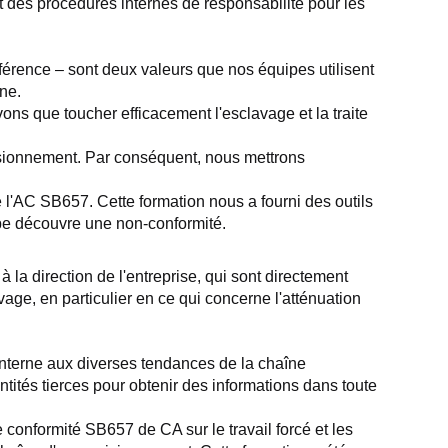
 des procédures internes de responsabilité pour les 
férence – sont deux valeurs que nos équipes utilisent 
rne.
ns que toucher efficacement l'esclavage et la traite 
isionnement. Par conséquent, nous mettrons 
 l'AC SB657. Cette formation nous a fourni des outils 
ipe découvre une non-conformité.
la direction de l'entreprise, qui sont directement 
age, en particulier en ce qui concerne l'atténuation 
interne aux diverses tendances de la chaîne 
tités tierces pour obtenir des informations dans toute 
conformité SB657 de CA sur le travail forcé et les 