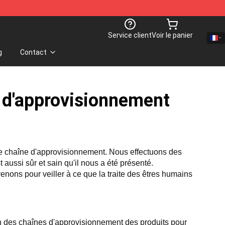
Service client
Voir le panier
g
Contact
e d'approvisionnement
re chaîne d'approvisionnement. Nous effectuons des 
aussi sûr et sain qu'il nous a été présenté. 
nons pour veiller à ce que la traite des êtres humains 
on des chaînes d'approvisionnement des produits pour 