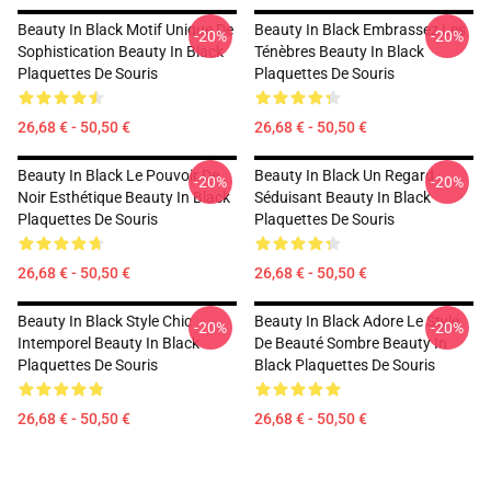
Beauty In Black Motif Unique De
Beauty In Black Embrassez Les
-20%
-20%
Sophistication Beauty In Black
Ténèbres Beauty In Black
Plaquettes De Souris
Plaquettes De Souris
26,68 € - 50,50 €
26,68 € - 50,50 €
Beauty In Black Le Pouvoir De
Beauty In Black Un Regard
-20%
-20%
Noir Esthétique Beauty In Black
Séduisant Beauty In Black
Plaquettes De Souris
Plaquettes De Souris
26,68 € - 50,50 €
26,68 € - 50,50 €
Beauty In Black Style Chic
Beauty In Black Adore Le Style
-20%
-20%
Intemporel Beauty In Black
De Beauté Sombre Beauty In
Plaquettes De Souris
Black Plaquettes De Souris
26,68 € - 50,50 €
26,68 € - 50,50 €