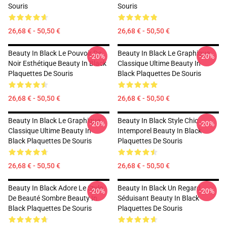
Souris
Souris
26,68 € - 50,50 €
26,68 € - 50,50 €
Beauty In Black Le Pouvoir De
Beauty In Black Le Graphique
-20%
-20%
Noir Esthétique Beauty In Black
Classique Ultime Beauty In
Plaquettes De Souris
Black Plaquettes De Souris
26,68 € - 50,50 €
26,68 € - 50,50 €
Beauty In Black Le Graphique
Beauty In Black Style Chic
-20%
-20%
Classique Ultime Beauty In
Intemporel Beauty In Black
Black Plaquettes De Souris
Plaquettes De Souris
26,68 € - 50,50 €
26,68 € - 50,50 €
Beauty In Black Adore Le Style
Beauty In Black Un Regard
-20%
-20%
De Beauté Sombre Beauty In
Séduisant Beauty In Black
Black Plaquettes De Souris
Plaquettes De Souris