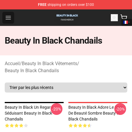
FREE
shipping on orders over $100
Beauty In Black Shop - Official Beauty In Black Merchand
Open menu
Beauty In Black Chandails
Accueil
/
Beauty In Black Vêtements
/
Beauty In Black Chandails
Beauty In Black Un Regard
Beauty In Black Adore Le Style
-20%
-20%
Séduisant Beauty In Black
De Beauté Sombre Beauty In
Chandails
Black Chandails