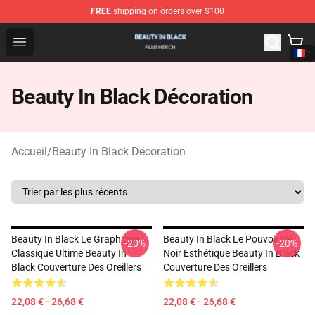
FREE
shipping on orders over $100
Beauty In Black Shop - Official Beauty In Black Merchand
Open menu
Beauty In Black Décoration
Accueil
/
Beauty In Black Décoration
Beauty In Black Le Graphique
Beauty In Black Le Pouvoir De
-20%
-20%
Classique Ultime Beauty In
Noir Esthétique Beauty In Black
Black Couverture Des Oreillers
Couverture Des Oreillers
22,08 € - 26,68 €
22,08 € - 26,68 €