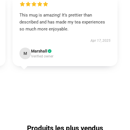
This mug is amazing! It’s prettier than
described and has made my tea experiences
so much more enjoyable.
Apr 17, 2025
Marshall
M
Verified owner
Produits les plus vendus