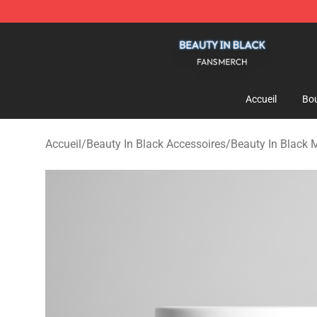
Beauty In Black Shop - Official Beauty In Black Mercha
Accueil
Bou
Accueil
/
Beauty In Black Accessoires
/
Beauty In Black