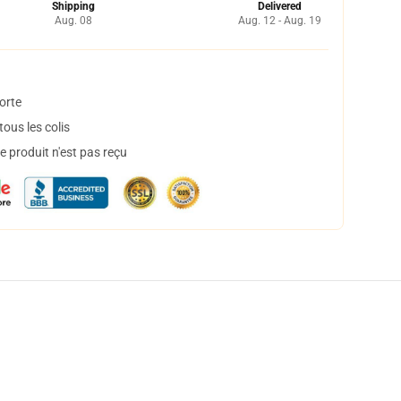
Shipping
Delivered
Aug. 08
Aug. 12 - Aug. 19
orte
ous les colis
 produit n'est pas reçu