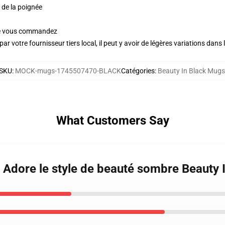
n de la poignée
ue vous commandez
ar votre fournisseur tiers local, il peut y avoir de légères variations dans 
SKU
:
MOCK-mugs-1745507470-BLACK
Catégories
:
Beauty In Black Mugs
What Customers Say
k Adore le style de beauté sombre Beauty