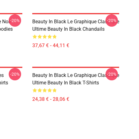
-20%
-20%
e Noir
Beauty In Black Le Graphique Classique
oodies
Ultime Beauty In Black Chandails
37,67 € - 44,11 €
-20%
-20%
es
Beauty In Black Le Graphique Classique
irts
Ultime Beauty In Black T-Shirts
24,38 € - 28,06 €