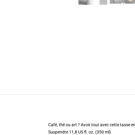
Café, thé ou art ? Avoir tout avec cette tasse 
Suspendre 11,8 US fl. oz. (350 ml)