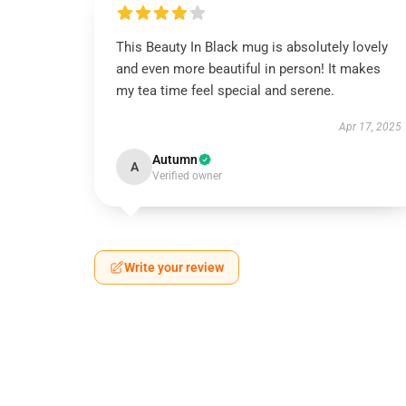
This Beauty In Black mug is absolutely lovely
and even more beautiful in person! It makes
my tea time feel special and serene.
Apr 17, 2025
Autumn
A
Verified owner
Write your review