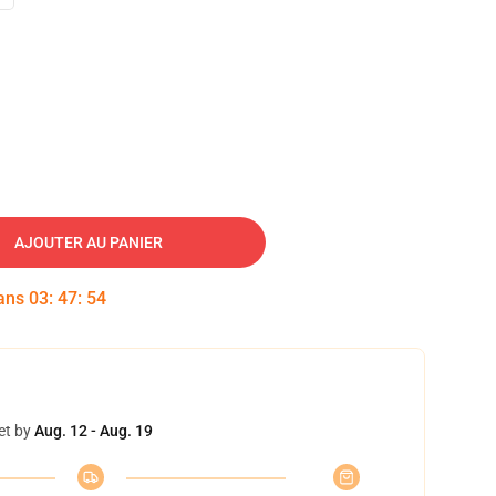
AJOUTER AU PANIER
dans
03
:
47
:
53
et by
Aug. 12 - Aug. 19