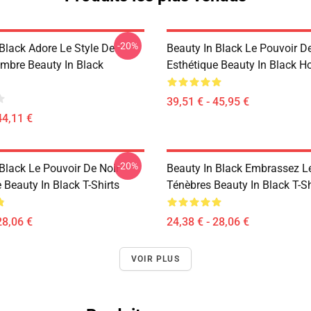
-20%
Black Adore Le Style De
Beauty In Black Le Pouvoir D
mbre Beauty In Black
Esthétique Beauty In Black H
39,51 € - 45,95 €
44,11 €
-20%
Black Le Pouvoir De Noir
Beauty In Black Embrassez L
 Beauty In Black T-Shirts
Ténèbres Beauty In Black T-Sh
28,06 €
24,38 € - 28,06 €
VOIR PLUS