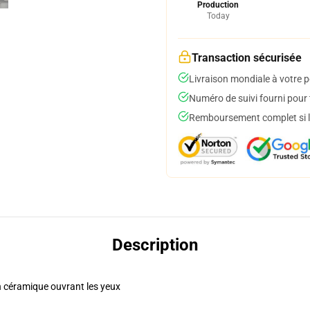
Production
Today
Transaction sécurisée
Livraison mondiale à votre p
Numéro de suivi fourni pour t
Remboursement complet si le
Description
en céramique ouvrant les yeux