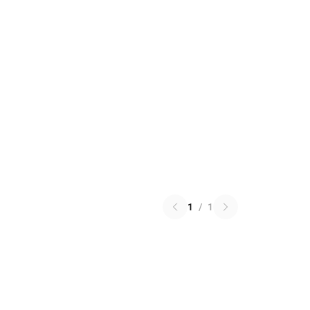
1
/
1