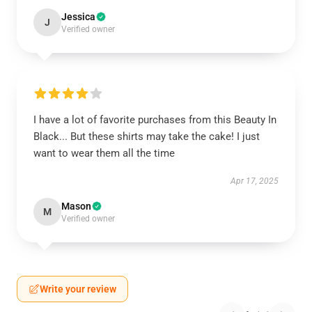
Jessica
J
Verified owner
I have a lot of favorite purchases from this Beauty In
Black... But these shirts may take the cake! I just
want to wear them all the time
Apr 17, 2025
Mason
M
Verified owner
Write your review