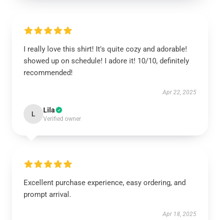
I really love this shirt! It's quite cozy and adorable!
showed up on schedule! I adore it! 10/10, definitely
recommended!
Apr 22, 2025
Lila
L
Verified owner
Excellent purchase experience, easy ordering, and
prompt arrival.
Apr 18, 2025