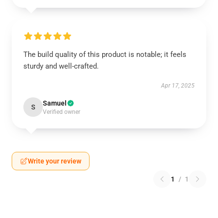
The build quality of this product is notable; it feels
sturdy and well-crafted.
Apr 17, 2025
Samuel
S
Verified owner
Write your review
1
/
1