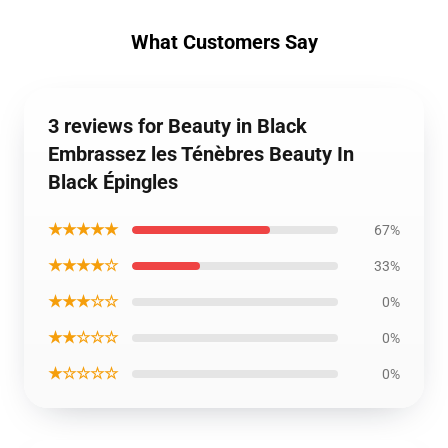
What Customers Say
3 reviews for Beauty in Black
Embrassez les Ténèbres Beauty In
Black Épingles
★★★★★
67%
★★★★☆
33%
★★★☆☆
0%
★★☆☆☆
0%
★☆☆☆☆
0%