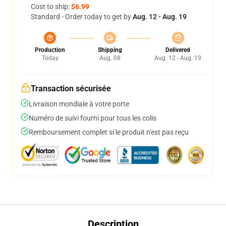
Cost to ship:
$6.99
Standard - Order today to get by
Aug. 12 - Aug. 19
Production
Shipping
Delivered
Today
Aug. 08
Aug. 12 - Aug. 19
Transaction sécurisée
Livraison mondiale à votre porte
Numéro de suivi fourni pour tous les colis
Remboursement complet si le produit n'est pas reçu
Description