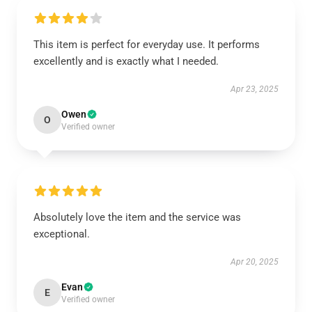
This item is perfect for everyday use. It performs
excellently and is exactly what I needed.
Apr 23, 2025
Owen
O
Verified owner
Absolutely love the item and the service was
exceptional.
Apr 20, 2025
Evan
E
Verified owner