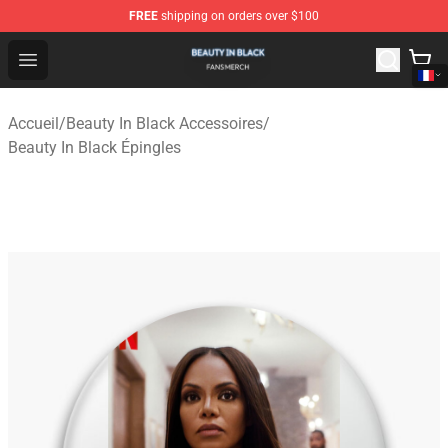
FREE
shipping on orders over $100
Beauty In Black Shop - Official Beauty In Black Merchand
Open menu
Accueil
/
Beauty In Black Accessoires
/
Beauty In Black Épingles