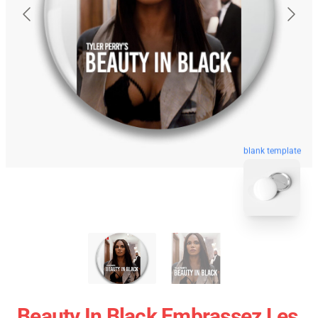
blank template
Beauty In Black Embrassez Les