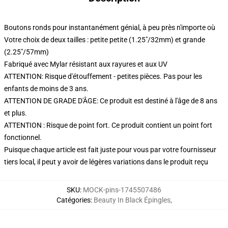
Boutons ronds pour instantanément génial, à peu près n'importe où
Votre choix de deux tailles : petite petite (1.25"/32mm) et grande
(2.25"/57mm)
Fabriqué avec Mylar résistant aux rayures et aux UV
ATTENTION: Risque d'étouffement - petites pièces. Pas pour les
enfants de moins de 3 ans.
ATTENTION DE GRADE D'ÂGE: Ce produit est destiné à l'âge de 8 ans
et plus.
ATTENTION : Risque de point fort. Ce produit contient un point fort
fonctionnel.
Puisque chaque article est fait juste pour vous par votre fournisseur
tiers local, il peut y avoir de légères variations dans le produit reçu
SKU
:
MOCK-pins-1745507486
Catégories
:
Beauty In Black Épingles
,