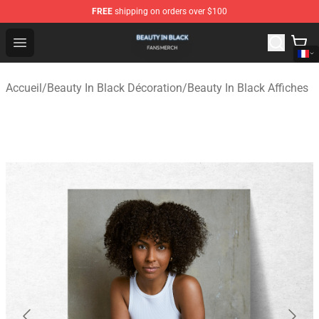
FREE
shipping on orders over $100
Beauty In Black Shop - Official Beauty In Black Merchand
Open menu
Accueil
/
Beauty In Black Décoration
/
Beauty In Black Affiches