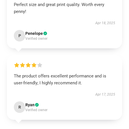
Perfect size and great print quality. Worth every
penny!
Apr 18, 2025
Penelope
P
Verified owner
The product offers excellent performance and is
user-friendly; I highly recommend it.
Apr 17, 2025
Ryan
R
Verified owner