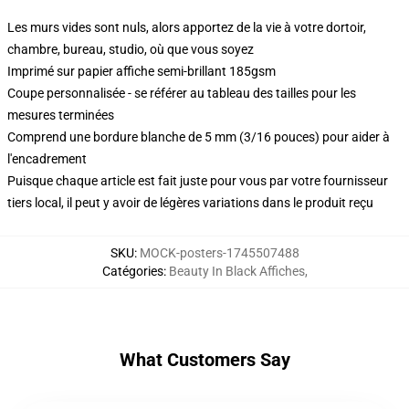
Les murs vides sont nuls, alors apportez de la vie à votre dortoir,
chambre, bureau, studio, où que vous soyez
Imprimé sur papier affiche semi-brillant 185gsm
Coupe personnalisée - se référer au tableau des tailles pour les
mesures terminées
Comprend une bordure blanche de 5 mm (3/16 pouces) pour aider à
l'encadrement
Puisque chaque article est fait juste pour vous par votre fournisseur
tiers local, il peut y avoir de légères variations dans le produit reçu
SKU
:
MOCK-posters-1745507488
Catégories
:
Beauty In Black Affiches
,
What Customers Say