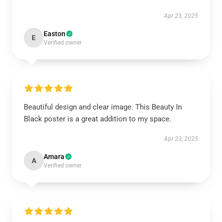
Apr 23, 2025
Easton
E
Verified owner
Beautiful design and clear image. This Beauty In
Black poster is a great addition to my space.
Apr 23, 2025
Amara
A
Verified owner