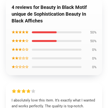
4 reviews for Beauty in Black Motif
unique de Sophistication Beauty In
Black Affiches
★★★★★
50%
★★★★☆
50%
★★★☆☆
0%
★★☆☆☆
0%
★☆☆☆☆
0%
I absolutely love this item. It’s exactly what I wanted
and works perfectly. The quality is top-notch.