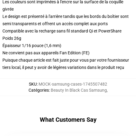
Les couleurs sont imprimées à l'encre sur la surface de la coquille
givrée
Le design est présenté à l'arrière tandis que les bords du boîtier sont
semi transparents et offrent un accès complet aux ports
Compatible avec la recharge sans fil standard Qi et PowerShare
Poids 26g
Épaisseur 1/16 pouce (1,6 mm)
Ne convient pas aux appareils Fan Edition (FE)
Puisque chaque article est fait juste pour vous par votre fournisseur
tiers local, il peut y avoir de légères variations dans le produit reçu
SKU
:
MOCK-samsung-cases-1745507482
Catégories
:
Beauty In Black Cas Samsung
,
What Customers Say