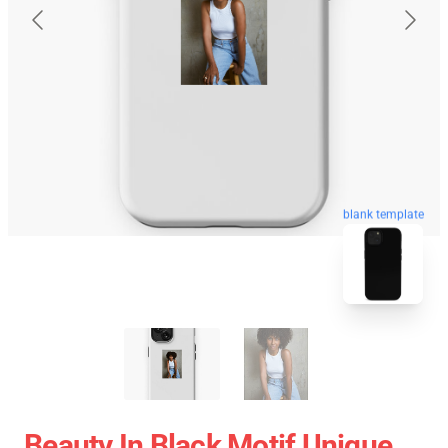
blank template
Beauty In Black Motif Unique