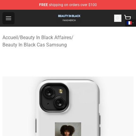
FREE
shipping on orders over $100
Beauty In Black Shop - Official Beauty In Black Merchand
Open menu
Accueil
/
Beauty In Black Affaires
/
Beauty In Black Cas Samsung