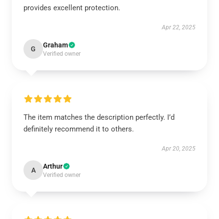
provides excellent protection.
Apr 22, 2025
Graham
G
Verified owner
The item matches the description perfectly. I’d
definitely recommend it to others.
Apr 20, 2025
Arthur
A
Verified owner