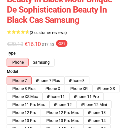
De Sophistication Beauty In
Black Cas Samsung
(3 customer reviews)
€20.13
€16.10
-20%
$17.50
Type
iPhone
Samsung
Model
iPhone 7
iPhone 7 Plus
iPhone 8
iPhone 8 Plus
iPhone X
iPhone XR
iPhone XS
iPhone XS Max
iPhone 11
iPhone 11 Pro
iPhone 11 Pro Max
iPhone 12
iPhone 12 Mini
iPhone 12 Pro
iPhone 12 Pro Max
iPhone 13
iPhone 13 Pro
iPhone 13 Pro Max
iPhone 14