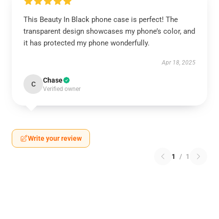
This Beauty In Black phone case is perfect! The
transparent design showcases my phone’s color, and
it has protected my phone wonderfully.
Apr 18, 2025
Chase
C
Verified owner
Write your review
1
/
1