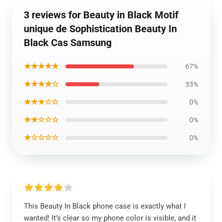
3 reviews for Beauty in Black Motif
unique de Sophistication Beauty In
Black Cas Samsung
★★★★★
67%
★★★★☆
33%
★★★☆☆
0%
★★☆☆☆
0%
★☆☆☆☆
0%
This Beauty In Black phone case is exactly what I
wanted! It’s clear so my phone color is visible, and it