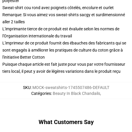
polyester
Sweat-shirt cou rond avec poignets côtelés, encolure et ourlet
Remarque: Si vous aimez vos sweat-shirts sacgy et surdimensionné
aller 2 tailles
L'imprimante tierce de ce produit est évaluée selon les normes de
l'Organisation internationale du travail
L'imprimeur de ce produit fournit des ébauches des fabricants qui se
sont engagés à améliorer les pratiques de culture du coton grâce à
l'initiative Better Cotton
Puisque chaque article est fait juste pour vous par votre fournisseur
tiers local, il peut y avoir de légères variations dans le produit reçu
SKU
:
MOCK-sweatshirts-1745507486-DEFAULT
Catégories
:
Beauty In Black Chandails
,
What Customers Say