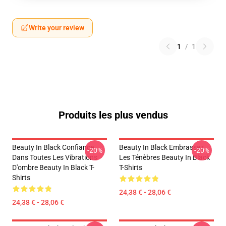
Write your review
1
/
1
Produits les plus vendus
Beauty In Black Confiance
Beauty In Black Embrassez
-20%
-20%
Dans Toutes Les Vibrations
Les Ténèbres Beauty In Black
D'ombre Beauty In Black T-
T-Shirts
Shirts
24,38 € - 28,06 €
24,38 € - 28,06 €