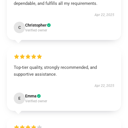
dependable, and fulfills all my requirements.
Apr 22, 2025
Christopher
C
Verified owner
Top-tier quality, strongly recommended, and
supportive assistance.
Apr 22, 2025
Emma
E
Verified owner