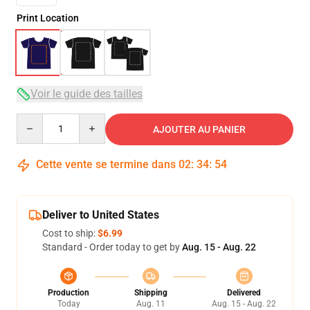
Print Location
Voir le guide des tailles
Quantity
AJOUTER AU PANIER
Cette vente se termine dans
02
:
34
:
54
Deliver to United States
Cost to ship:
$6.99
Standard - Order today to get by
Aug. 15 - Aug. 22
Production
Shipping
Delivered
Today
Aug. 11
Aug. 15 - Aug. 22