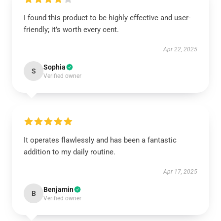
I found this product to be highly effective and user-
friendly; it’s worth every cent.
Apr 22, 2025
Sophia
S
Verified owner
It operates flawlessly and has been a fantastic
addition to my daily routine.
Apr 17, 2025
Benjamin
B
Verified owner