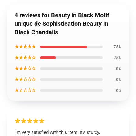
4 reviews for Beauty in Black Motif
unique de Sophistication Beauty In
Black Chandails
★★★★★
75%
★★★★☆
25%
★★★☆☆
0%
★★☆☆☆
0%
★☆☆☆☆
0%
I'm very satisfied with this item. It's sturdy,