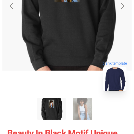
blank template
Beauty In Black Motif Unique