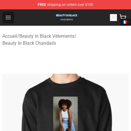
FREE
shipping on orders over $100
Beauty In Black Shop - Official Beauty In Black Merchand
Open menu
Accueil
/
Beauty In Black Vêtements
/
Beauty In Black Chandails