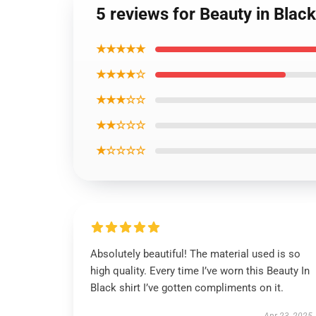
5 reviews for Beauty in Black
★★★★★
★★★★☆
★★★☆☆
★★☆☆☆
★☆☆☆☆
Absolutely beautiful! The material used is so
high quality. Every time I’ve worn this Beauty In
Black shirt I’ve gotten compliments on it.