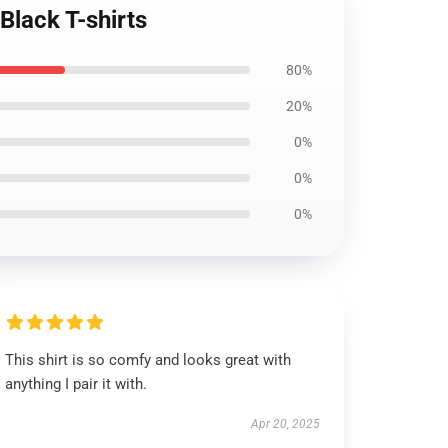
Black T-shirts
80%
20%
0%
0%
0%
This shirt is so comfy and looks great with
anything I pair it with.
Apr 20, 2025