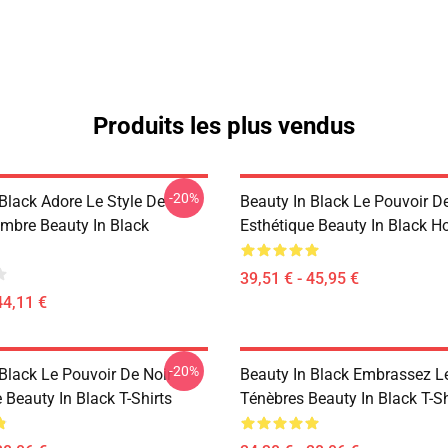
Produits les plus vendus
-20%
Black Adore Le Style De
Beauty In Black Le Pouvoir D
mbre Beauty In Black
Esthétique Beauty In Black H
39,51 € - 45,95 €
44,11 €
-20%
Black Le Pouvoir De Noir
Beauty In Black Embrassez L
 Beauty In Black T-Shirts
Ténèbres Beauty In Black T-Sh