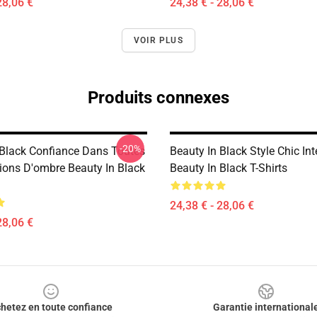
28,06 €
24,38 € - 28,06 €
VOIR PLUS
Produits connexes
-20%
 Black Confiance Dans Toutes
Beauty In Black Style Chic In
tions D'ombre Beauty In Black
Beauty In Black T-Shirts
24,38 € - 28,06 €
28,06 €
hetez en toute confiance
Garantie international