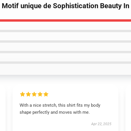
 Motif unique de Sophistication Beauty In 
With a nice stretch, this shirt fits my body
shape perfectly and moves with me.
Apr 22, 2025