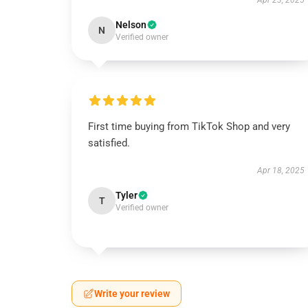
Apr 23, 2025
Nelson
N
Verified owner
First time buying from TikTok Shop and very
satisfied.
Apr 18, 2025
Tyler
T
Verified owner
Write your review