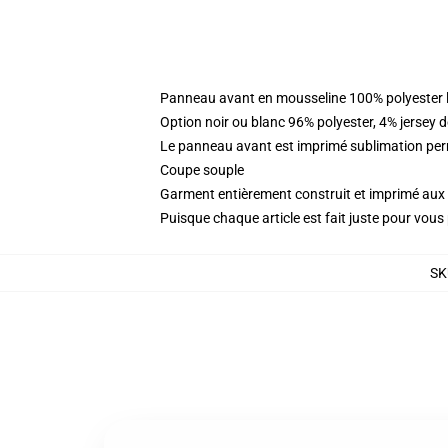
Panneau avant en mousseline 100% polyester l
Option noir ou blanc 96% polyester, 4% jersey 
Le panneau avant est imprimé sublimation perm
Coupe souple
Garment entièrement construit et imprimé aux 
Puisque chaque article est fait juste pour vous p
SK