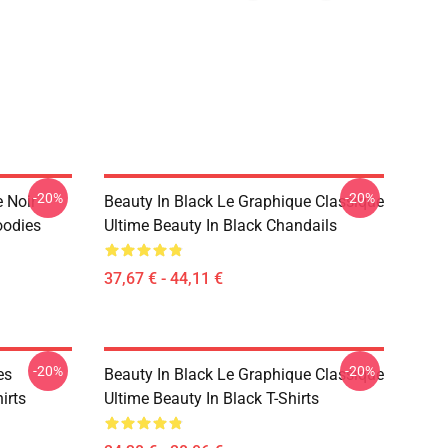
-20%
-20%
e Noir
Beauty In Black Le Graphique Classique
oodies
Ultime Beauty In Black Chandails
37,67 € - 44,11 €
-20%
-20%
es
Beauty In Black Le Graphique Classique
irts
Ultime Beauty In Black T-Shirts