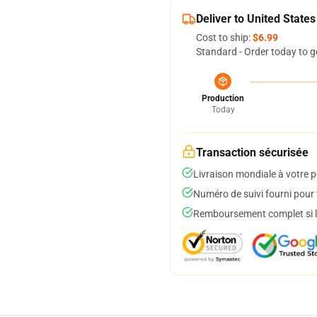
Deliver to United States
Cost to ship:
$6.99
Standard - Order today to g
Production
Today
Transaction sécurisée
Livraison mondiale à votre p
Numéro de suivi fourni pour t
Remboursement complet si le