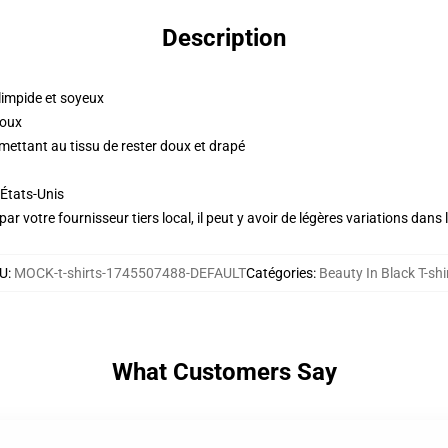
Description
impide et soyeux
doux
ettant au tissu de rester doux et drapé
États-Unis
ar votre fournisseur tiers local, il peut y avoir de légères variations dans 
U
:
MOCK-t-shirts-1745507488-DEFAULT
Catégories
:
Beauty In Black T-shi
What Customers Say