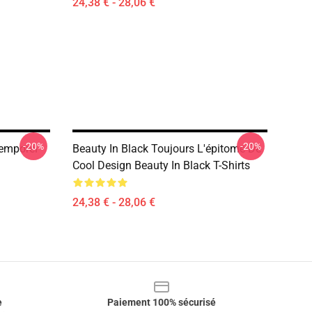
24,38 € - 28,06 €
-20%
-20%
temporel
Beauty In Black Toujours L'épitome De
Cool Design Beauty In Black T-Shirts
24,38 € - 28,06 €
e
Paiement 100% sécurisé