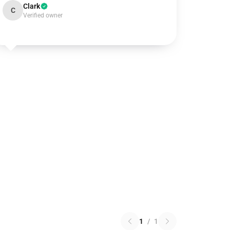
Clark
C
Verified owner
1
/
1