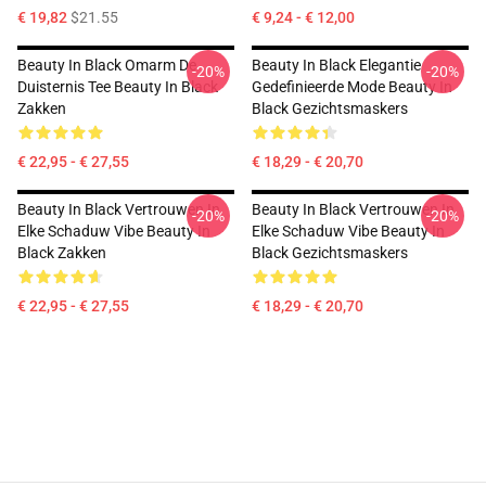
€ 19,82
$21.55
€ 9,24 - € 12,00
Beauty In Black Omarm De
Beauty In Black Elegantie
-20%
-20%
Duisternis Tee Beauty In Black
Gedefinieerde Mode Beauty In
Zakken
Black Gezichtsmaskers
€ 22,95 - € 27,55
€ 18,29 - € 20,70
Beauty In Black Vertrouwen In
Beauty In Black Vertrouwen In
-20%
-20%
Elke Schaduw Vibe Beauty In
Elke Schaduw Vibe Beauty In
Black Zakken
Black Gezichtsmaskers
€ 22,95 - € 27,55
€ 18,29 - € 20,70