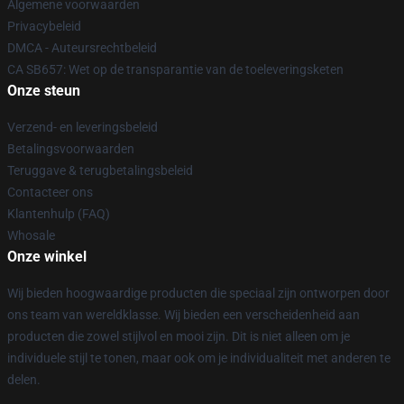
Algemene voorwaarden
Privacybeleid
DMCA - Auteursrechtbeleid
CA SB657: Wet op de transparantie van de toeleveringsketen
Onze steun
Verzend- en leveringsbeleid
Betalingsvoorwaarden
Teruggave & terugbetalingsbeleid
Contacteer ons
Klantenhulp (FAQ)
Whosale
Onze winkel
Wij bieden hoogwaardige producten die speciaal zijn ontworpen door
ons team van wereldklasse. Wij bieden een verscheidenheid aan
producten die zowel stijlvol en mooi zijn. Dit is niet alleen om je
individuele stijl te tonen, maar ook om je individualiteit met anderen te
delen.