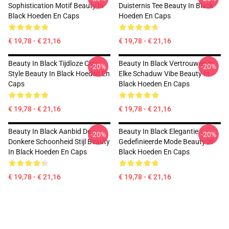
Sophistication Motif Beauty In
Duisternis Tee Beauty In Black
Black Hoeden En Caps
Hoeden En Caps
€ 19,78 - € 21,16
€ 19,78 - € 21,16
Beauty In Black Tijdloze Chic
Beauty In Black Vertrouwen In
-20%
-20%
Style Beauty In Black Hoeden En
Elke Schaduw Vibe Beauty In
Caps
Black Hoeden En Caps
€ 19,78 - € 21,16
€ 19,78 - € 21,16
Beauty In Black Aanbid De
Beauty In Black Elegantie
-20%
-20%
Donkere Schoonheid Stijl Beauty
Gedefinieerde Mode Beauty In
In Black Hoeden En Caps
Black Hoeden En Caps
€ 19,78 - € 21,16
€ 19,78 - € 21,16