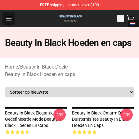
FREE
shipping on orders over $100
Beauty In Black Shop - Official Beauty In Black Merchand
Open menu
Beauty In Black Hoeden en caps
Home
/
Beauty In Black Doek
/
Beauty In Black Hoeden en caps
Beauty In Black Elegantie
Beauty In Black Omarm De
-20%
-20%
Gedefinieerde Mode Beauty In
Duisternis Tee Beauty In Black
Black Hoeden En Caps
Hoeden En Caps