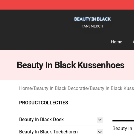
Beauty In Black Shop - Official Beauty In Black Mercha
Home
Beauty In Black Kussenhoes
Home
/
Beauty In Black Decoratie
/
Beauty In Black Kus
PRODUCTCOLLECTIES
Beauty In Black Doek
Beauty In
Beauty In Black Toebehoren