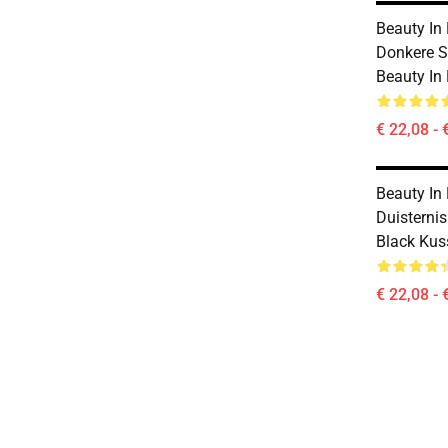
Beauty In
Donkere S
Beauty In
€ 22,08 - 
Beauty In
Duisternis
Black Ku
€ 22,08 - 