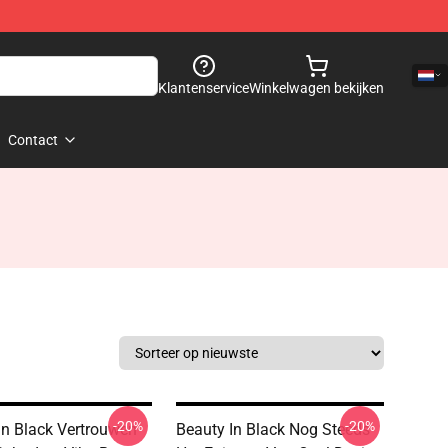
Klantenservice
Winkelwagen bekijken
Contact
-20%
-20%
In Black Vertrouwen
Beauty In Black Nog Steeds