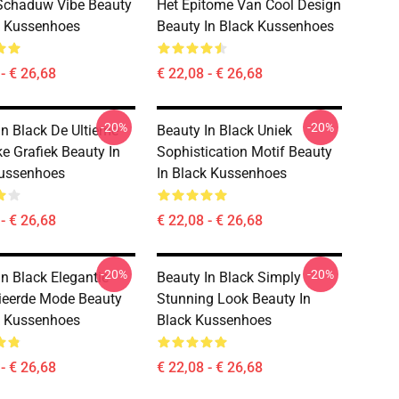
 Schaduw Vibe Beauty
Het Epitome Van Cool Design
k Kussenhoes
Beauty In Black Kussenhoes
- € 26,68
€ 22,08 - € 26,68
-20%
-20%
In Black De Ultieme
Beauty In Black Uniek
ke Grafiek Beauty In
Sophistication Motif Beauty
Kussenhoes
In Black Kussenhoes
- € 26,68
€ 22,08 - € 26,68
-20%
-20%
In Black Elegantie
Beauty In Black Simply
ieerde Mode Beauty
Stunning Look Beauty In
k Kussenhoes
Black Kussenhoes
- € 26,68
€ 22,08 - € 26,68