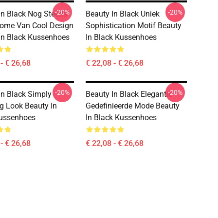
-20%
-20%
In Black Nog Steeds
Beauty In Black Uniek
tome Van Cool Design
Sophistication Motif Beauty
In Black Kussenhoes
In Black Kussenhoes
- € 26,68
€ 22,08 - € 26,68
-20%
-20%
In Black Simply
Beauty In Black Elegantie
g Look Beauty In
Gedefinieerde Mode Beauty
Kussenhoes
In Black Kussenhoes
- € 26,68
€ 22,08 - € 26,68