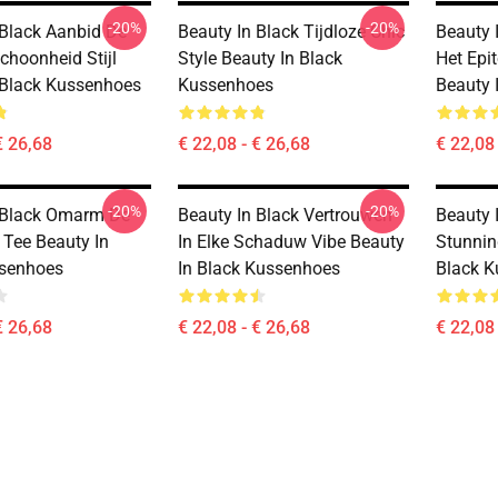
-20%
-20%
 Black Aanbid De
Beauty In Black Tijdloze Chic
Beauty 
choonheid Stijl
Style Beauty In Black
Het Epi
 Black Kussenhoes
Kussenhoes
Beauty 
€ 26,68
€ 22,08 - € 26,68
€ 22,08 
-20%
-20%
 Black Omarm De
Beauty In Black Vertrouwen
Beauty 
 Tee Beauty In
In Elke Schaduw Vibe Beauty
Stunnin
ssenhoes
In Black Kussenhoes
Black 
€ 26,68
€ 22,08 - € 26,68
€ 22,08 