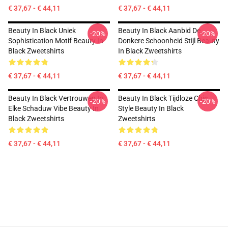
€ 37,67 - € 44,11
€ 37,67 - € 44,11
Beauty In Black Uniek
Beauty In Black Aanbid De
-20%
-20%
Sophistication Motif Beauty In
Donkere Schoonheid Stijl Beauty
Black Zweetshirts
In Black Zweetshirts
€ 37,67 - € 44,11
€ 37,67 - € 44,11
Beauty In Black Vertrouwen In
Beauty In Black Tijdloze Chic
-20%
-20%
Elke Schaduw Vibe Beauty In
Style Beauty In Black
Black Zweetshirts
Zweetshirts
€ 37,67 - € 44,11
€ 37,67 - € 44,11