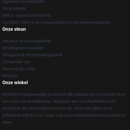
Algemene voorwaarden
Privacybeleid
DMCA - Auteursrechtbeleid
CA SB657: Wet op de transparantie van de toeleveringsketen
Onze steun
Verzend- en leveringsbeleid
Betalingsvoorwaarden
Teruggave & terugbetalingsbeleid
Contacteer ons
Klantenhulp (FAQ)
Whosale
Onze winkel
Wij bieden hoogwaardige producten die speciaal zijn ontworpen door
ons team van wereldklasse. Wij bieden een verscheidenheid aan
producten die zowel stijlvol en mooi zijn. Dit is niet alleen om je
individuele stijl te tonen, maar ook om je individualiteit met anderen te
delen.