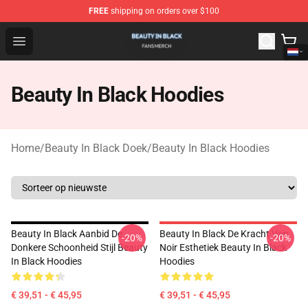
FREE
shipping on orders over $100
Beauty In Black Shop - Official Beauty In Black Merchand
Open menu
Beauty In Black Hoodies
Home
/
Beauty In Black Doek
/
Beauty In Black Hoodies
Beauty In Black Aanbid De
Beauty In Black De Kracht Van
-20%
-20%
Donkere Schoonheid Stijl Beauty
Noir Esthetiek Beauty In Black
In Black Hoodies
Hoodies
€ 39,51 - € 45,95
€ 39,51 - € 45,95