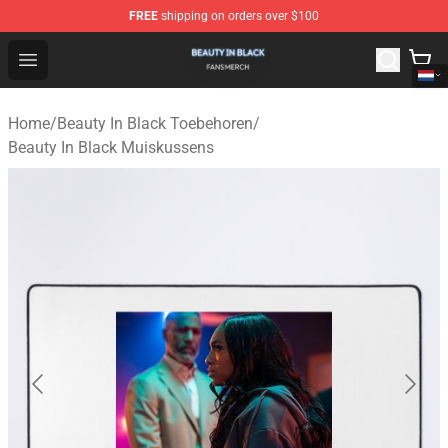
FREE
shipping on orders over $100
Beauty In Black Shop - Official Beauty In Black Merchand
Open menu
Home
/
Beauty In Black Toebehoren
/
Beauty In Black Muiskussens