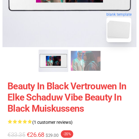
blank template
Beauty In Black Vertrouwen In
Elke Schaduw Vibe Beauty In
Black Muiskussens
(1 customer reviews)
€33.35
€26.68
-20%
$29.00