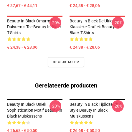
€ 37,67 - € 44,11
€ 24,38 - € 28,06
Beauty In Black Omarm De
Beauty In Black De Ultieme
-20%
-20%
Duisternis Tee Beauty In Black
Klassieke Grafiek Beauty In
T-Shirts
Black T-Shirts
€ 24,38 - € 28,06
€ 24,38 - € 28,06
BEKIJK MEER
Gerelateerde producten
Beauty In Black Uniek
Beauty In Black Tijdloze Chic
-20%
-20%
Sophistication Motif Beauty In
Style Beauty In Black
Black Muiskussens
Muiskussens
€ 26,68 - € 50,50
€ 26,68 - € 50,50