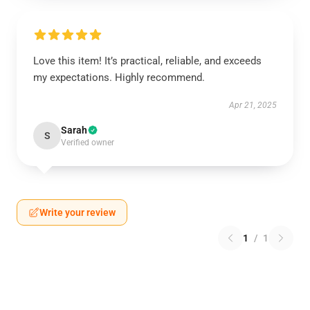
Love this item! It’s practical, reliable, and exceeds
my expectations. Highly recommend.
Apr 21, 2025
Sarah
S
Verified owner
Write your review
1
/
1