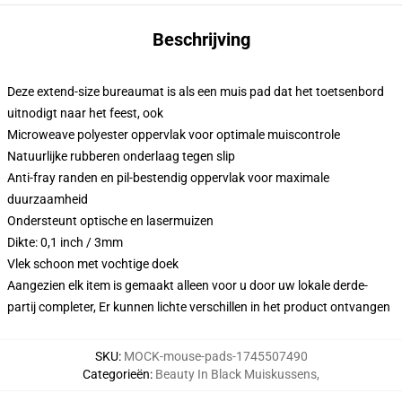
Beschrijving
Deze extend-size bureaumat is als een muis pad dat het toetsenbord
uitnodigt naar het feest, ook
Microweave polyester oppervlak voor optimale muiscontrole
Natuurlijke rubberen onderlaag tegen slip
Anti-fray randen en pil-bestendig oppervlak voor maximale
duurzaamheid
Ondersteunt optische en lasermuizen
Dikte: 0,1 inch / 3mm
Vlek schoon met vochtige doek
Aangezien elk item is gemaakt alleen voor u door uw lokale derde-
partij completer, Er kunnen lichte verschillen in het product ontvangen
SKU
:
MOCK-mouse-pads-1745507490
Categorieën
:
Beauty In Black Muiskussens
,