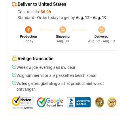
Deliver to United States
Cost to ship:
$6.99
Standard - Order today to get by
Aug. 12 - Aug. 19
Production
Shipping
Delivered
Today
Aug. 08
Aug. 12 - Aug. 19
Veilige transactie
Wereldwijde levering aan uw deur
Volgnummer voor alle pakketten beschikbaar
Volledige terugbetaling als het product niet wordt
ontvangen