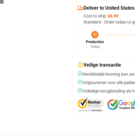
Deliver to United States
Cost to ship:
$6.99
Standard - Order today to g
Production
Today
Veilige transactie
Wereldwijde levering aan uw
Volgnummer voor alle pakke
Volledige terugbetaling als 