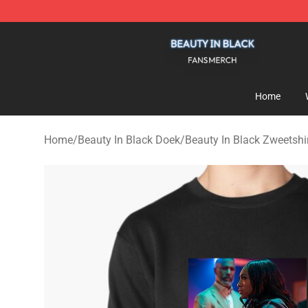
Beauty In Black Shop - Official Beauty In Black Mercha
Home
Home
/
Beauty In Black Doek
/
Beauty In Black Zweetshi