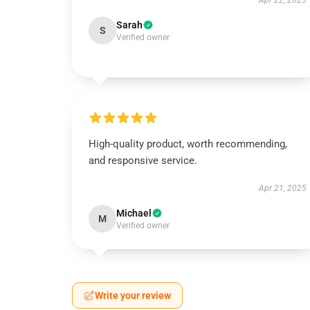
Apr 22, 2025
Sarah
S
Verified owner
High-quality product, worth recommending,
and responsive service.
Apr 21, 2025
Michael
M
Verified owner
Write your review