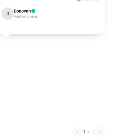
Apr 21, 2025
Donovan
D
Verified owner
1
/
1