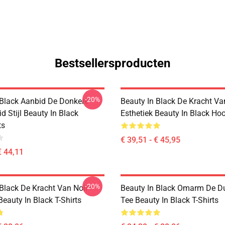
Bestsellersproducten
-20%
 Black Aanbid De Donkere
Beauty In Black De Kracht Va
 Stijl Beauty In Black
Esthetiek Beauty In Black Ho
ts
€ 39,51 - € 45,95
€ 44,11
-20%
 Black De Kracht Van Noir
Beauty In Black Omarm De Du
Beauty In Black T-Shirts
Tee Beauty In Black T-Shirts