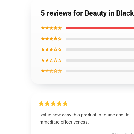
5 reviews for Beauty in Blac
★★★★★
★★★★☆
★★★☆☆
★★☆☆☆
★☆☆☆☆
I value how easy this product is to use and its
immediate effectiveness.