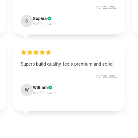
Apr 22, 2025
Sophia
S
Verified owner
Superb build quality, feels premium and solid.
Apr 20, 2025
William
W
Verified owner