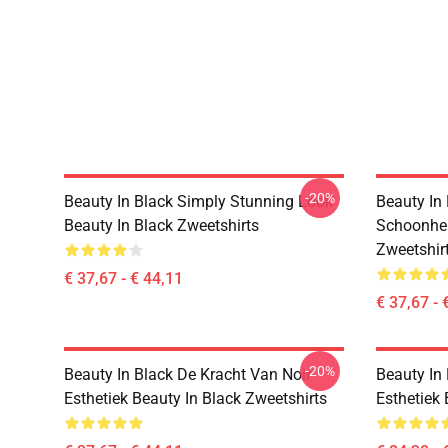
-20%
Beauty In Black Simply Stunning Look
Beauty In
Beauty In Black Zweetshirts
Schoonheid
Zweetshir
€ 37,67 - € 44,11
€ 37,67 - 
-20%
Beauty In Black De Kracht Van Noir
Beauty In
Esthetiek Beauty In Black Zweetshirts
Esthetiek 