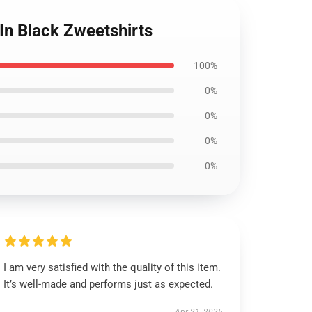
In Black Zweetshirts
100%
0%
0%
0%
0%
I am very satisfied with the quality of this item.
It’s well-made and performs just as expected.