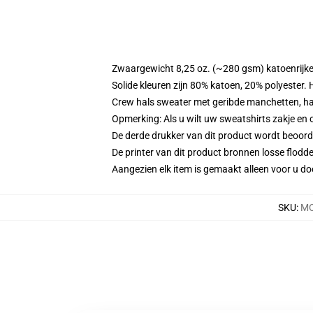
Zwaargewicht 8,25 oz. (~280 gsm) katoenrijke
Solide kleuren zijn 80% katoen, 20% polyester.
Crew hals sweater met geribde manchetten, h
Opmerking: Als u wilt uw sweatshirts zakje e
De derde drukker van dit product wordt beoord
De printer van dit product bronnen losse flodd
Aangezien elk item is gemaakt alleen voor u doo
SKU
:
MO