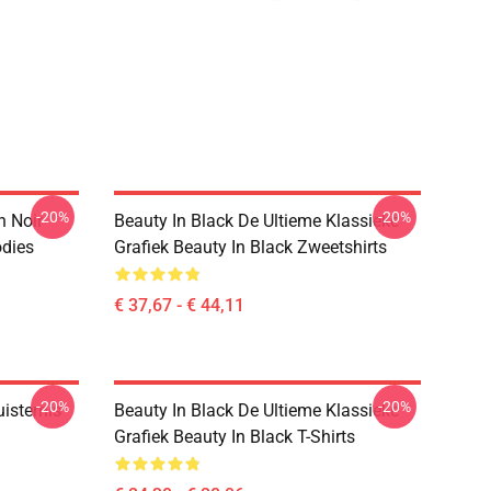
-20%
-20%
n Noir
Beauty In Black De Ultieme Klassieke
odies
Grafiek Beauty In Black Zweetshirts
€ 37,67 - € 44,11
-20%
-20%
isternis
Beauty In Black De Ultieme Klassieke
Grafiek Beauty In Black T-Shirts