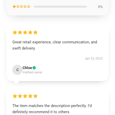
★☆☆☆☆
0%
Great retail experience, clear communication, and
swift delivery.
Apr 23, 2025
Chloe
C
Verified owner
The item matches the description perfectly. I’d
definitely recommend it to others.