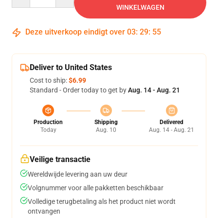
WINKELWAGEN
Deze uitverkoop eindigt over
03
:
29
:
54
Deliver to United States
Cost to ship:
$6.99
Standard - Order today to get by
Aug. 14 - Aug. 21
Production
Shipping
Delivered
Today
Aug. 10
Aug. 14 - Aug. 21
Veilige transactie
Wereldwijde levering aan uw deur
Volgnummer voor alle pakketten beschikbaar
Volledige terugbetaling als het product niet wordt
ontvangen