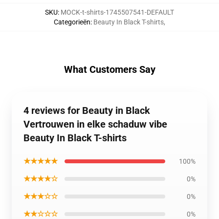
SKU
:
MOCK-t-shirts-1745507541-DEFAULT
Categorieën
:
Beauty In Black T-shirts
,
What Customers Say
4 reviews for Beauty in Black
Vertrouwen in elke schaduw vibe
Beauty In Black T-shirts
★★★★★
100%
★★★★☆
0%
★★★☆☆
0%
★★☆☆☆
0%