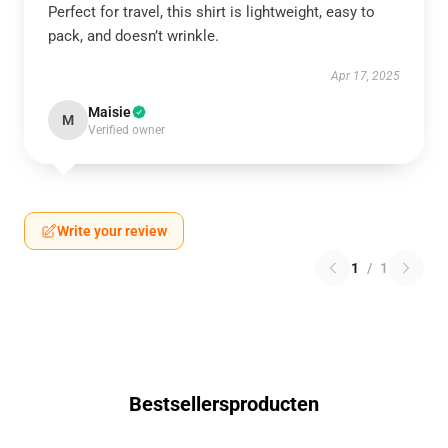
Perfect for travel, this shirt is lightweight, easy to
pack, and doesn’t wrinkle.
Apr 17, 2025
Maisie
M
Verified owner
Write your review
1
/
1
Bestsellersproducten