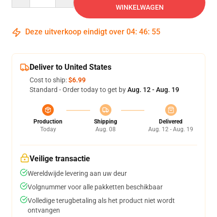
WINKELWAGEN
Deze uitverkoop eindigt over
04
:
46
:
54
Deliver to United States
Cost to ship:
$6.99
Standard - Order today to get by
Aug. 12 - Aug. 19
Production
Shipping
Delivered
Today
Aug. 08
Aug. 12 - Aug. 19
Veilige transactie
Wereldwijde levering aan uw deur
Volgnummer voor alle pakketten beschikbaar
Volledige terugbetaling als het product niet wordt
ontvangen