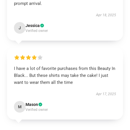
prompt arrival.
Apr 18, 2025
Jessica
J
Verified owner
I have a lot of favorite purchases from this Beauty In
Black... But these shirts may take the cake! I just
want to wear them all the time
Apr 17, 2025
Mason
M
Verified owner