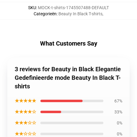
SKU
:
MOCK-t-shirts-1745507488-DEFAULT
Categorieën
:
Beauty In Black T-shirts
,
What Customers Say
3 reviews for Beauty in Black Elegantie
Gedefinieerde mode Beauty In Black T-
shirts
★★★★★
67%
★★★★☆
33%
★★★☆☆
0%
★★☆☆☆
0%