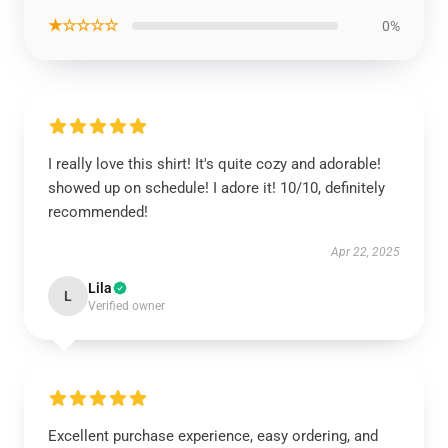
★☆☆☆☆
0%
I really love this shirt! It's quite cozy and adorable!
showed up on schedule! I adore it! 10/10, definitely
recommended!
Apr 22, 2025
Lila
L
Verified owner
Excellent purchase experience, easy ordering, and