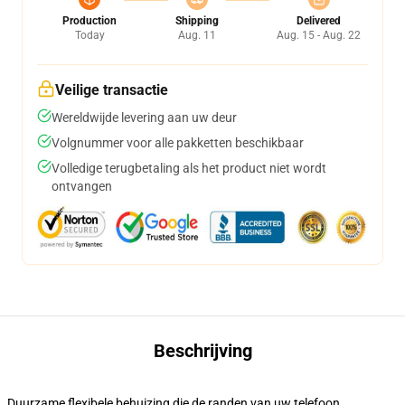
Production
Shipping
Delivered
Today
Aug. 11
Aug. 15 - Aug. 22
Veilige transactie
Wereldwijde levering aan uw deur
Volgnummer voor alle pakketten beschikbaar
Volledige terugbetaling als het product niet wordt
ontvangen
Beschrijving
Duurzame flexibele behuizing die de randen van uw telefoon