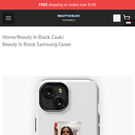
FREE
shipping on orders over $100
Beauty In Black Shop - Official Beauty In Black Merchand
Open menu
Home
/
Beauty In Black Zaak
/
Beauty In Black Samsung Cases