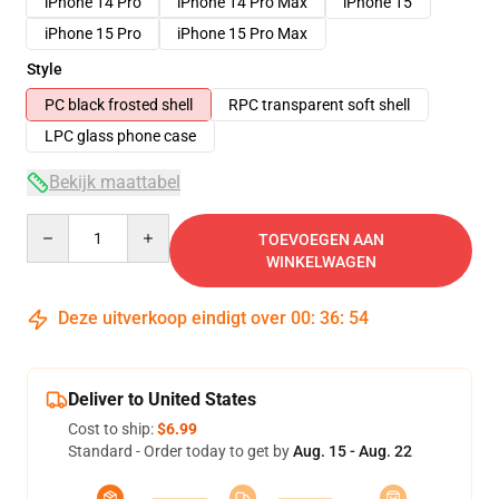
iPhone 14 Pro
iPhone 14 Pro Max
iPhone 15
iPhone 15 Pro
iPhone 15 Pro Max
Style
PC black frosted shell
RPC transparent soft shell
LPC glass phone case
Bekijk maattabel
Quantity
TOEVOEGEN AAN
WINKELWAGEN
Deze uitverkoop eindigt over
00
:
36
:
53
Deliver to United States
Cost to ship:
$6.99
Standard - Order today to get by
Aug. 15 - Aug. 22