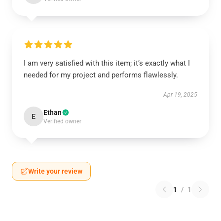
I am very satisfied with this item; it’s exactly what I
needed for my project and performs flawlessly.
Apr 19, 2025
Ethan
E
Verified owner
Write your review
1
/
1