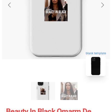
blank template
Beauty In Black Omarm De