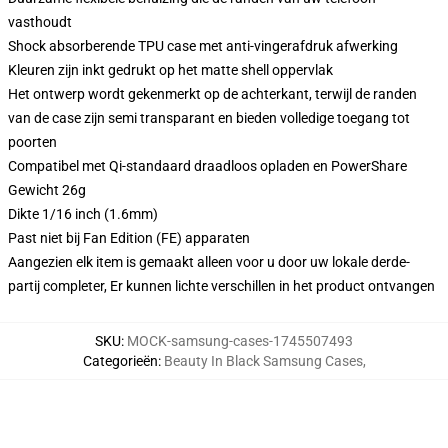
vasthoudt
Shock absorberende TPU case met anti-vingerafdruk afwerking
Kleuren zijn inkt gedrukt op het matte shell oppervlak
Het ontwerp wordt gekenmerkt op de achterkant, terwijl de randen
van de case zijn semi transparant en bieden volledige toegang tot
poorten
Compatibel met Qi-standaard draadloos opladen en PowerShare
Gewicht 26g
Dikte 1/16 inch (1.6mm)
Past niet bij Fan Edition (FE) apparaten
Aangezien elk item is gemaakt alleen voor u door uw lokale derde-
partij completer, Er kunnen lichte verschillen in het product ontvangen
SKU
:
MOCK-samsung-cases-1745507493
Categorieën
:
Beauty In Black Samsung Cases
,