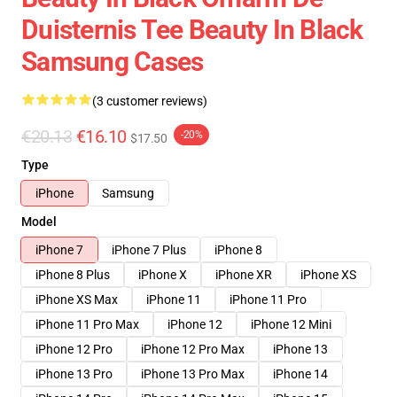
Duisternis Tee Beauty In Black
Samsung Cases
(3 customer reviews)
€20.13
€16.10
-20%
$17.50
Type
iPhone
Samsung
Model
iPhone 7
iPhone 7 Plus
iPhone 8
iPhone 8 Plus
iPhone X
iPhone XR
iPhone XS
iPhone XS Max
iPhone 11
iPhone 11 Pro
iPhone 11 Pro Max
iPhone 12
iPhone 12 Mini
iPhone 12 Pro
iPhone 12 Pro Max
iPhone 13
iPhone 13 Pro
iPhone 13 Pro Max
iPhone 14