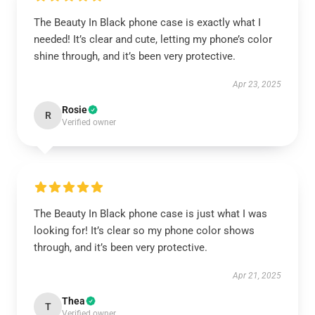
The Beauty In Black phone case is exactly what I
needed! It’s clear and cute, letting my phone’s color
shine through, and it’s been very protective.
Apr 23, 2025
Rosie
R
Verified owner
The Beauty In Black phone case is just what I was
looking for! It’s clear so my phone color shows
through, and it’s been very protective.
Apr 21, 2025
Thea
T
Verified owner