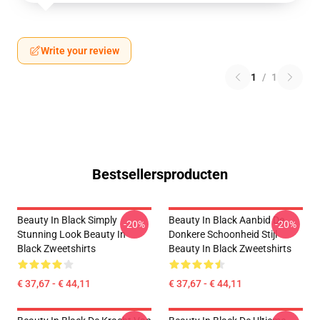
Write your review
1
/
1
Bestsellersproducten
Beauty In Black Simply
Beauty In Black Aanbid De
-20%
-20%
Stunning Look Beauty In
Donkere Schoonheid Stijl
Black Zweetshirts
Beauty In Black Zweetshirts
€ 37,67 - € 44,11
€ 37,67 - € 44,11