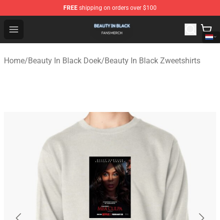
FREE
shipping on orders over $100
Beauty In Black Shop - Official Beauty In Black Merchand
Open menu
Home
/
Beauty In Black Doek
/
Beauty In Black Zweetshirts