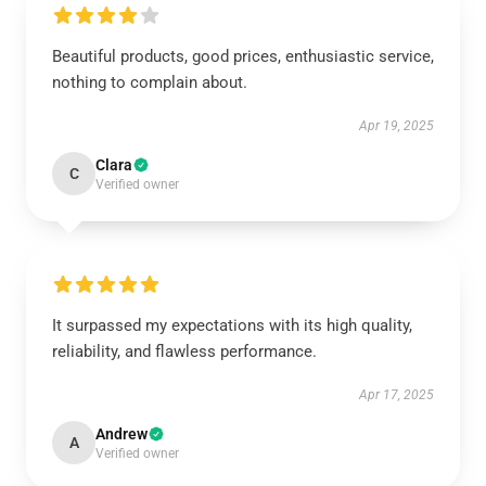
Beautiful products, good prices, enthusiastic service,
nothing to complain about.
Apr 19, 2025
Clara
C
Verified owner
It surpassed my expectations with its high quality,
reliability, and flawless performance.
Apr 17, 2025
Andrew
A
Verified owner