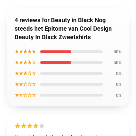
4 reviews for Beauty in Black Nog
steeds het Epitome van Cool Design
Beauty In Black Zweetshirts
★★★★★
50%
★★★★☆
50%
★★★☆☆
0%
★★☆☆☆
0%
★☆☆☆☆
0%