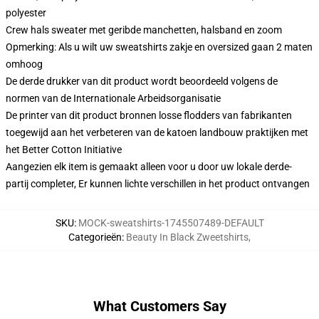
polyester
Crew hals sweater met geribde manchetten, halsband en zoom
Opmerking: Als u wilt uw sweatshirts zakje en oversized gaan 2 maten
omhoog
De derde drukker van dit product wordt beoordeeld volgens de
normen van de Internationale Arbeidsorganisatie
De printer van dit product bronnen losse flodders van fabrikanten
toegewijd aan het verbeteren van de katoen landbouw praktijken met
het Better Cotton Initiative
Aangezien elk item is gemaakt alleen voor u door uw lokale derde-
partij completer, Er kunnen lichte verschillen in het product ontvangen
SKU
:
MOCK-sweatshirts-1745507489-DEFAULT
Categorieën
:
Beauty In Black Zweetshirts
,
What Customers Say