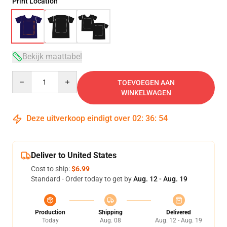
Print Location
Bekijk maattabel
Quantity
TOEVOEGEN AAN
WINKELWAGEN
Deze uitverkoop eindigt over
02
:
36
:
53
Deliver to United States
Cost to ship:
$6.99
Standard - Order today to get by
Aug. 12 - Aug. 19
Production
Shipping
Delivered
Today
Aug. 08
Aug. 12 - Aug. 19