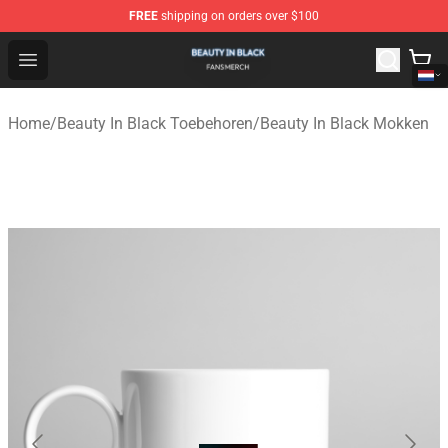
FREE
shipping on orders over $100
Beauty In Black Shop - Official Beauty In Black Merchand
Open menu
Home
/
Beauty In Black Toebehoren
/
Beauty In Black Mokken