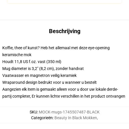
Beschrijving
Koffie, thee of kunst? Heb het allemaal met deze eye-opening
keramische mok
Houdt 11,8 US f.oz. vast (350 ml)
Mug diameter is 3,2" (8,2 cm), zonder handvat
Vaatwasser en magnetron veilig keramiek
Wraparound design bedrukt voor u wanneer u bestelt
Aangezien elk item is gemaakt alleen voor u door uw lokale derde-
partij completer, Er kunnen lichte verschillen in het product ontvangen
SKU
:
MOCK-mugs-1745507487-BLACK
Categorieën
:
Beauty In Black Mokken
,