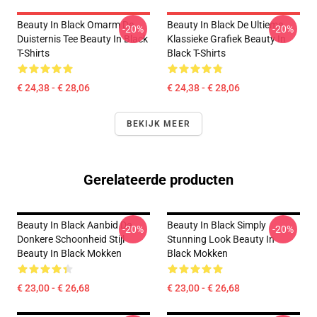
Beauty In Black Omarm De
Beauty In Black De Ultieme
-20%
-20%
Duisternis Tee Beauty In Black
Klassieke Grafiek Beauty In
T-Shirts
Black T-Shirts
€ 24,38 - € 28,06
€ 24,38 - € 28,06
BEKIJK MEER
Gerelateerde producten
Beauty In Black Aanbid De
Beauty In Black Simply
-20%
-20%
Donkere Schoonheid Stijl
Stunning Look Beauty In
Beauty In Black Mokken
Black Mokken
€ 23,00 - € 26,68
€ 23,00 - € 26,68