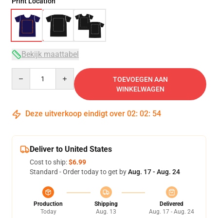
Print Location
Bekijk maattabel
Quantity
TOEVOEGEN AAN
WINKELWAGEN
Deze uitverkoop eindigt over
02
:
02
:
53
Deliver to United States
Cost to ship:
$6.99
Standard - Order today to get by
Aug. 17 - Aug. 24
Production
Shipping
Delivered
Today
Aug. 13
Aug. 17 - Aug. 24