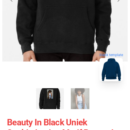
blank template
Beauty In Black Uniek