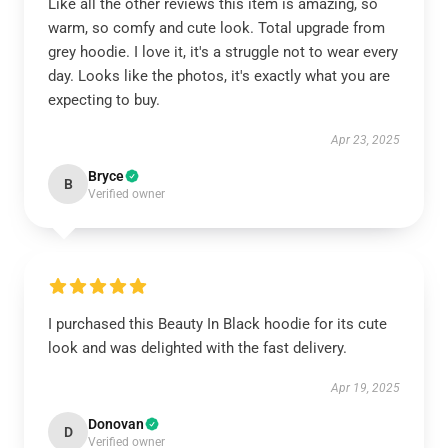
Like all the other reviews this item is amazing, so
warm, so comfy and cute look. Total upgrade from
grey hoodie. I love it, it's a struggle not to wear every
day. Looks like the photos, it's exactly what you are
expecting to buy.
Apr 23, 2025
Bryce
B
Verified owner
I purchased this Beauty In Black hoodie for its cute
look and was delighted with the fast delivery.
Apr 19, 2025
Donovan
D
Verified owner