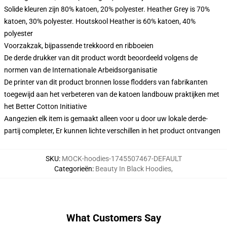
Solide kleuren zijn 80% katoen, 20% polyester. Heather Grey is 70%
katoen, 30% polyester. Houtskool Heather is 60% katoen, 40%
polyester
Voorzakzak, bijpassende trekkoord en ribboeien
De derde drukker van dit product wordt beoordeeld volgens de
normen van de Internationale Arbeidsorganisatie
De printer van dit product bronnen losse flodders van fabrikanten
toegewijd aan het verbeteren van de katoen landbouw praktijken met
het Better Cotton Initiative
Aangezien elk item is gemaakt alleen voor u door uw lokale derde-
partij completer, Er kunnen lichte verschillen in het product ontvangen
SKU
:
MOCK-hoodies-1745507467-DEFAULT
Categorieën
:
Beauty In Black Hoodies
,
What Customers Say