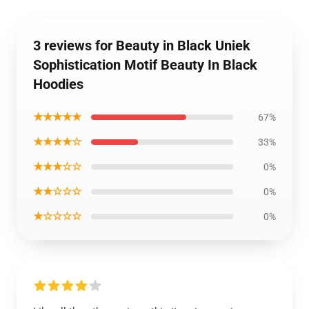
3 reviews for Beauty in Black Uniek
Sophistication Motif Beauty In Black
Hoodies
★★★★★
67%
★★★★☆
33%
★★★☆☆
0%
★★☆☆☆
0%
★☆☆☆☆
0%