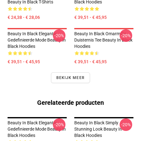
Beauty In Black T-Shirts
Black Hoodies
€ 24,38 - € 28,06
€ 39,51 - € 45,95
Beauty In Black Elegantie
Beauty In Black Omarm De
-20%
-20%
Gedefinieerde Mode Beauty In
Duisternis Tee Beauty In Black
Black Hoodies
Hoodies
€ 39,51 - € 45,95
€ 39,51 - € 45,95
BEKIJK MEER
Gerelateerde producten
Beauty In Black Elegantie
Beauty In Black Simply
-20%
-20%
Gedefinieerde Mode Beauty In
Stunning Look Beauty In
Black Hoodies
Black Hoodies