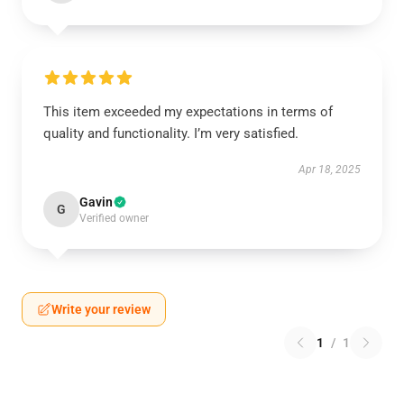
This item exceeded my expectations in terms of
quality and functionality. I’m very satisfied.
Apr 18, 2025
Gavin
G
Verified owner
Write your review
1
/
1