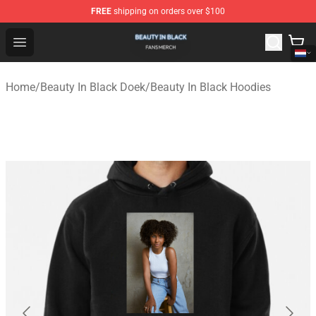
FREE
shipping on orders over $100
Beauty In Black Shop - Official Beauty In Black Merchand
Open menu
Home
/
Beauty In Black Doek
/
Beauty In Black Hoodies