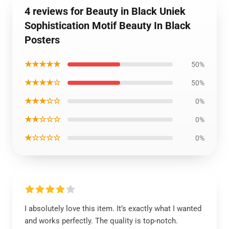
4 reviews for Beauty in Black Uniek
Sophistication Motif Beauty In Black
Posters
★★★★★
50%
★★★★☆
50%
★★★☆☆
0%
★★☆☆☆
0%
★☆☆☆☆
0%
I absolutely love this item. It’s exactly what I wanted
and works perfectly. The quality is top-notch.