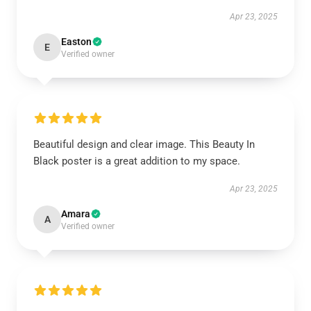
Apr 23, 2025
Easton
E
Verified owner
Beautiful design and clear image. This Beauty In
Black poster is a great addition to my space.
Apr 23, 2025
Amara
A
Verified owner