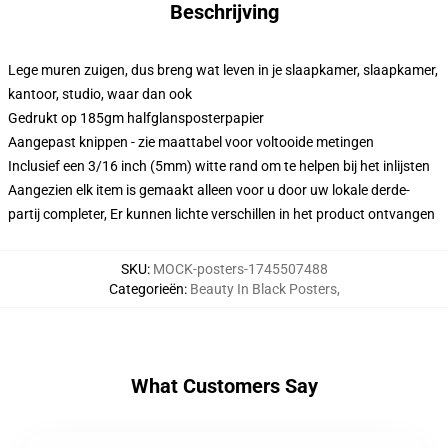
Beschrijving
Lege muren zuigen, dus breng wat leven in je slaapkamer, slaapkamer,
kantoor, studio, waar dan ook
Gedrukt op 185gm halfglansposterpapier
Aangepast knippen - zie maattabel voor voltooide metingen
Inclusief een 3/16 inch (5mm) witte rand om te helpen bij het inlijsten
Aangezien elk item is gemaakt alleen voor u door uw lokale derde-
partij completer, Er kunnen lichte verschillen in het product ontvangen
SKU
:
MOCK-posters-1745507488
Categorieën
:
Beauty In Black Posters
,
What Customers Say