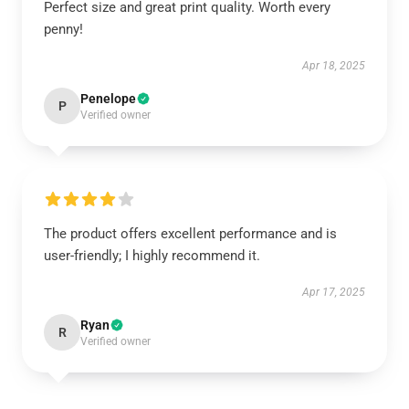
Perfect size and great print quality. Worth every
penny!
Apr 18, 2025
Penelope
P
Verified owner
The product offers excellent performance and is
user-friendly; I highly recommend it.
Apr 17, 2025
Ryan
R
Verified owner