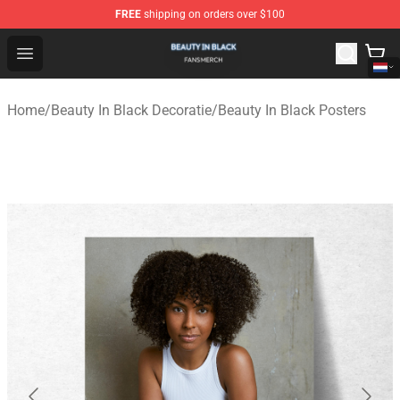
FREE
shipping on orders over $100
Beauty In Black Shop - Official Beauty In Black Merchand
Open menu
Home
/
Beauty In Black Decoratie
/
Beauty In Black Posters