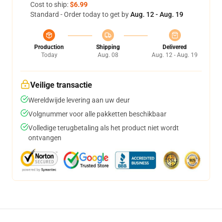
Cost to ship:
$6.99
Standard - Order today to get by
Aug. 12 - Aug. 19
Production
Shipping
Delivered
Today
Aug. 08
Aug. 12 - Aug. 19
Veilige transactie
Wereldwijde levering aan uw deur
Volgnummer voor alle pakketten beschikbaar
Volledige terugbetaling als het product niet wordt
ontvangen